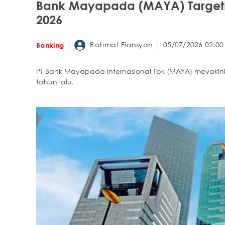
Bank Mayapada (MAYA) Targetka
2026
Rahmat Fiansyah
05/07/2026 02:00
Banking
PT Bank Mayapada Internasional Tbk (MAYA) meyakini 
tahun lalu.