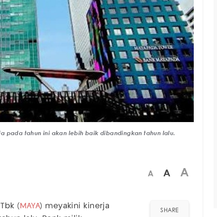
 pada tahun ini akan lebih baik dibandingkan tahun lalu.
A
A
A
Tbk (
MAYA
) meyakini kinerja
SHARE