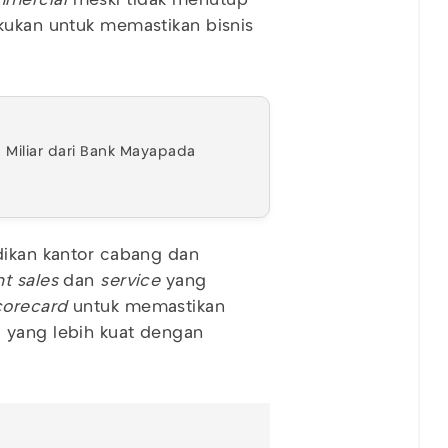
mercial
meski tidak menutup
lakukan untuk memastikan bisnis
Miliar dari Bank Mayapada
dikan kantor cabang dan
t sales
dan
service
yang
corecard
untuk memastikan
 yang lebih kuat dengan