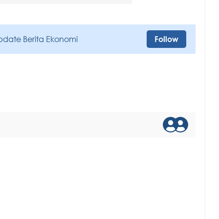
pdate Berita Ekonomi
Follow