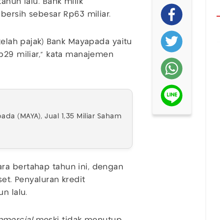
ahun lalu. Bank milik
bersih sebesar Rp63 miliar.
etelah pajak) Bank Mayapada yaitu
Rp29 miliar," kata manajemen
ada (MAYA), Jual 1,35 Miliar Saham
ra bertahap tahun ini, dengan
set. Penyaluran kredit
n lalu.