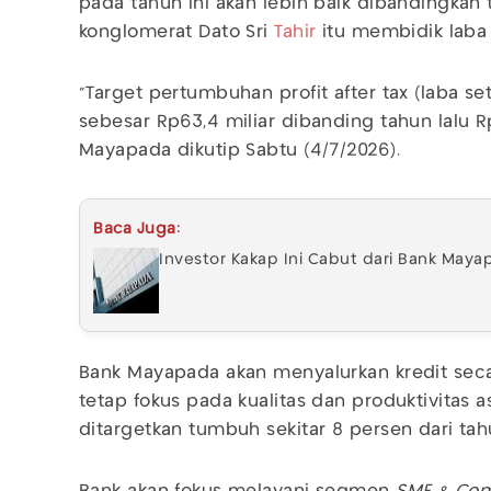
pada tahun ini akan lebih baik dibandingkan t
konglomerat Dato Sri
Tahir
itu membidik laba 
"Target pertumbuhan profit after tax (laba s
sebesar Rp63,4 miliar dibanding tahun lalu 
Mayapada dikutip Sabtu (4/7/2026).
Baca Juga:
Investor Kakap Ini Cabut dari Bank Mayap
Bank Mayapada akan menyalurkan kredit seca
tetap fokus pada kualitas dan produktivitas a
ditargetkan tumbuh sekitar 8 persen dari tahu