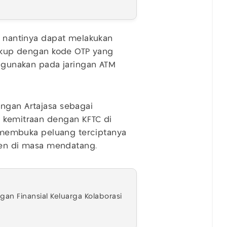
ah nantinya dapat melakukan
 cukup dengan kode OTP yang
digunakan pada jaringan ATM
ngan Artajasa sebagai
i kemitraan dengan KFTC di
ni membuka peluang terciptanya
sien di masa mendatang.
gan Finansial Keluarga Kolaborasi