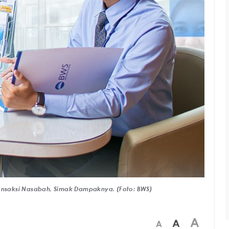
ransaksi Nasabah, Simak Dampaknya. (Foto: BWS)
A
A
A