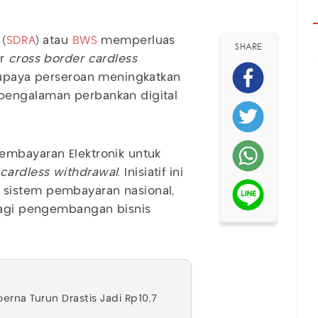
(
SDRA
) atau
BWS
memperluas
SHARE
ur
cross border cardless
i upaya perseroan meningkatkan
pengalaman perbankan digital
embayaran Elektronik untuk
 cardless withdrawal
. Inisiatif ini
sistem pembayaran nasional,
 bagi pengembangan bisnis
erna Turun Drastis Jadi Rp10,7