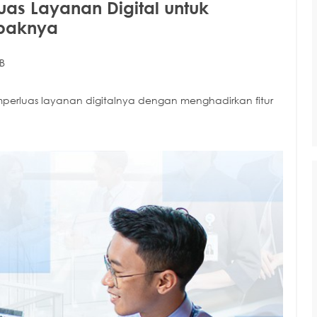
uas Layanan Digital untuk
mpaknya
IB
perluas layanan digitalnya dengan menghadirkan fitur