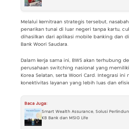
Melalui kemitraan strategis tersebut, nasab
penarikan tunai di luar negeri tanpa kartu,
dihasilkan dari aplikasi mobile banking dan 
Bank Woori Saudara.
Dalam kerja sama ini, BWS akan terhubung de
perusahaan switching nasional yang memilik
Korea Selatan, serta Woori Card. Integrasi i
konektivitas layanan yang lebih luas dan efi
Baca Juga:
Smart Wealth Assurance, Solusi Perlindun
KB Bank dan MSIG Life