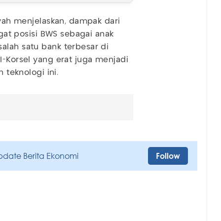
nsyah menjelaskan, dampak dari
ingat posisi BWS sebagai anak
alah satu bank terbesar di
I-Korsel yang erat juga menjadi
eknologi ini.
pdate Berita Ekonomi
Follow