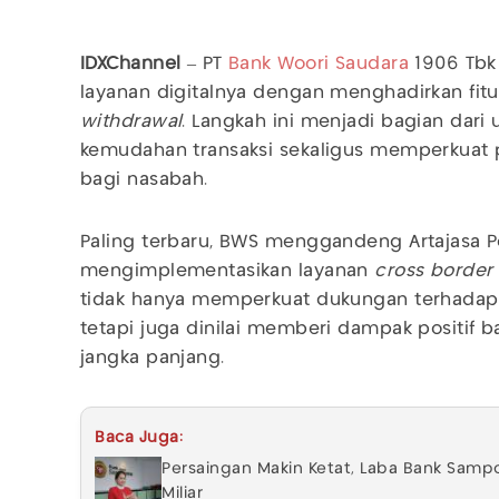
IDXChannel
– PT
Bank Woori Saudara
1906 Tbk 
layanan digitalnya dengan menghadirkan fit
withdrawal
. Langkah ini menjadi bagian dar
kemudahan transaksi sekaligus memperkuat 
bagi nasabah.
Paling terbaru, BWS menggandeng Artajasa P
mengimplementasikan layanan
cross border
tidak hanya memperkuat dukungan terhadap 
tetapi juga dinilai memberi dampak positif
jangka panjang.
Baca Juga:
Persaingan Makin Ketat, Laba Bank Sampo
Miliar