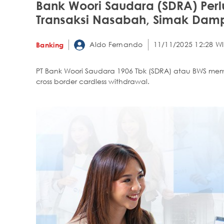
Bank Woori Saudara (SDRA) Perl
Transaksi Nasabah, Simak Da
Aldo Fernando
11/11/2025 12:28 W
Banking
PT Bank Woori Saudara 1906 Tbk (SDRA) atau BWS mem
cross border cardless withdrawal.