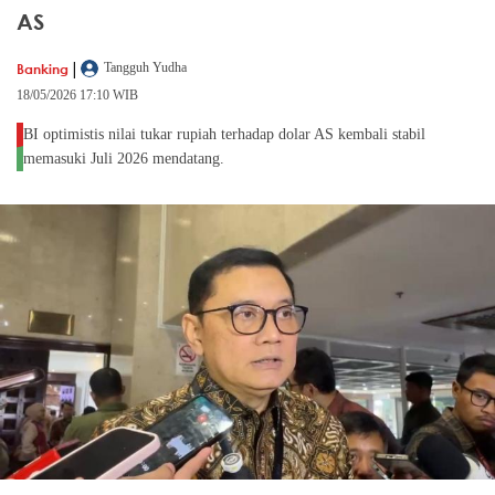
AS
|
Banking
Tangguh Yudha
18/05/2026 17:10 WIB
BI optimistis nilai tukar rupiah terhadap dolar AS kembali stabil
memasuki Juli 2026 mendatang.