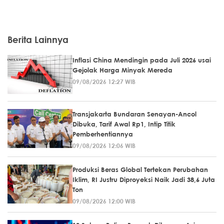
Berita Lainnya
Inflasi China Mendingin pada Juli 2026 usai
Gejolak Harga Minyak Mereda
09/08/2026 12:27 WIB
Transjakarta Bundaran Senayan-Ancol
Dibuka, Tarif Awal Rp1, Intip Titik
Pemberhentiannya
09/08/2026 12:06 WIB
Produksi Beras Global Tertekan Perubahan
Iklim, RI Justru Diproyeksi Naik Jadi 38,6 Juta
Ton
09/08/2026 12:00 WIB