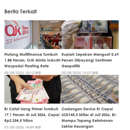
Berita Terkait
Piutang Multifinance Tumbuh
Rupiah Sepekan Menguat 0,69
1,88 Persen, OJK Minta Industri
Persen Dibayangi Sentimen
Waspadai Floating Rate
Geopolitik
08/08/2026 18:12 WIB
08/08/2026 16:03 WIB
BI Catat Uang Primer Tumbuh
Cadangan Devisa RI Capai
17,1 Persen di Juli 2026, Capai
USD145,3 Miliar di Juli 2026, BI:
Rp2.254,5 Triliun
Mampu Topang Ketahanan
Sektor Keuangan
07/08/2026 14:44 WIB