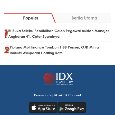
Populer
Berita Utama
BI Buka Seleksi Pendidikan Calon Pegawai Asisten Manajer
Angkatan 41, Catat Syaratnya
Piutang Multifinance Tumbuh 1,88 Persen, OJK Minta
Industri Waspadai Floating Rate
Download aplikasi IDX Channel