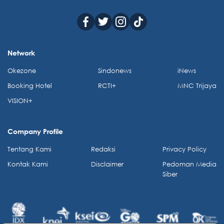
Network
Okezone
Sindonews
iNews
Booking Hotel
RCTI+
MNC Trijaya
VISION+
Company Profile
Tentang Kami
Redaksi
Privacy Policy
Kontak Kami
Disclaimer
Pedoman Media
Siber