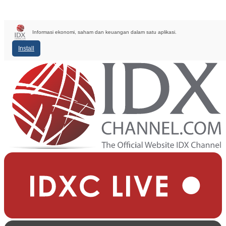
Informasi ekonomi, saham dan keuangan dalam satu aplikasi.
Install