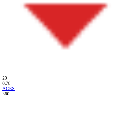
20
0.78
ACES
360