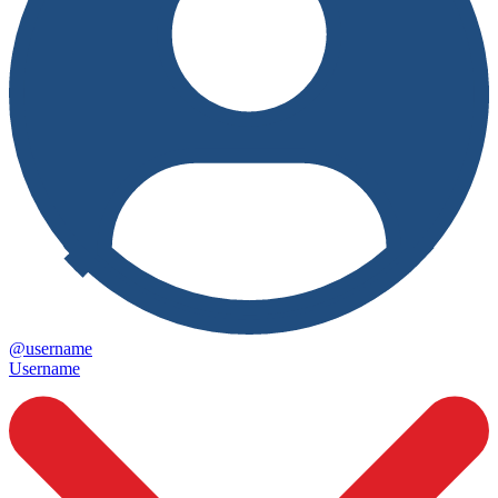
@username
Username