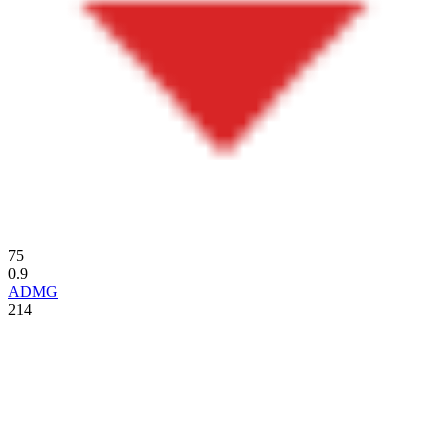
75
0.9
ADMG
214