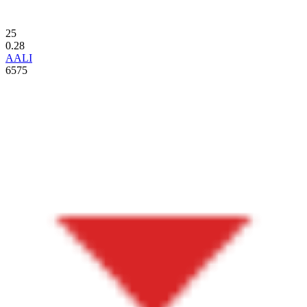
25
0.28
AALI
6575