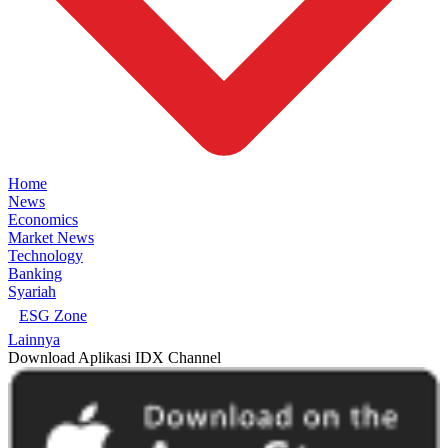
Home
News
Economics
Market News
Technology
Banking
Syariah
ESG Zone
Lainnya
Download Aplikasi IDX Channel