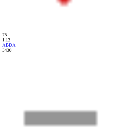
75
1.13
ABDA
3430