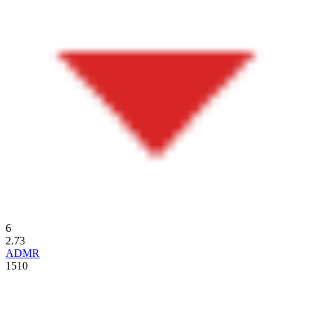
6
2.73
ADMR
1510