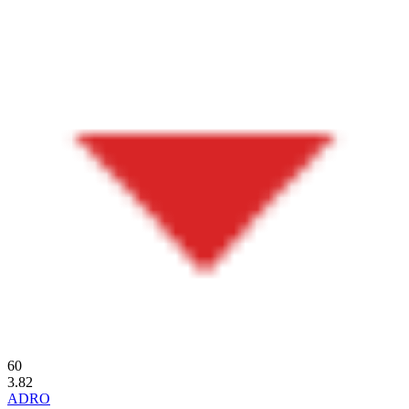
60
3.82
ADRO