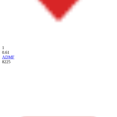
1
0.61
ADMF
8225