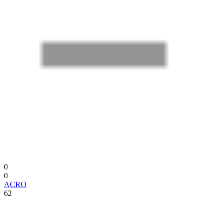
0
0
ACRO
62