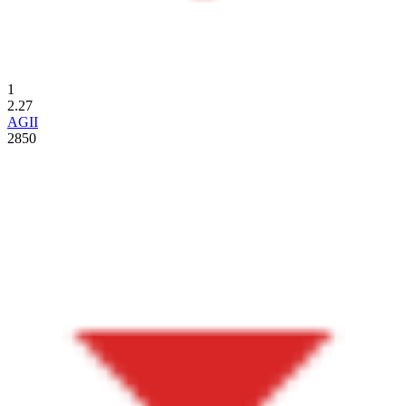
1
2.27
AGII
2850