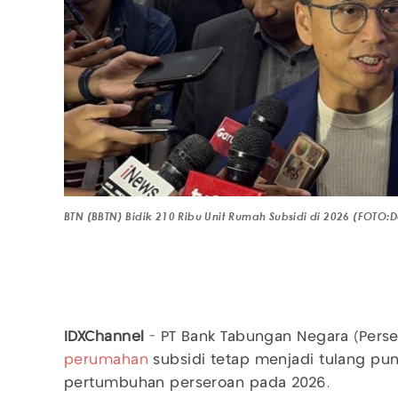
BTN (BBTN) Bidik 210 Ribu Unit Rumah Subsidi di 2026 (FOTO:
IDXChannel
- PT Bank Tabungan Negara (Perser
perumahan
subsidi tetap menjadi tulang p
pertumbuhan perseroan pada 2026.