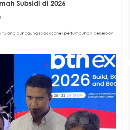
umah Subsidi di 2026
B
jadi tulang punggung (backbone) pertumbuhan perseroan