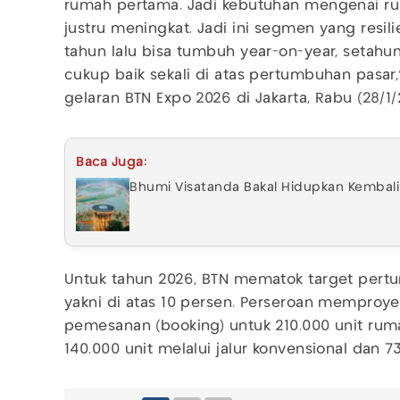
rumah pertama. Jadi kebutuhan mengenai ru
justru meningkat. Jadi ini segmen yang resi
tahun lalu bisa tumbuh year-on-year, setahun
cukup baik sekali di atas pertumbuhan pasar,
gelaran BTN Expo 2026 di Jakarta, Rabu (28/1/
Baca Juga:
Bhumi Visatanda Bakal Hidupkan Kembali 
Untuk tahun 2026, BTN mematok target pertu
yakni di atas 10 persen. Perseroan memproy
pemesanan (booking) untuk 210.000 unit rumah
140.000 unit melalui jalur konvensional dan 7