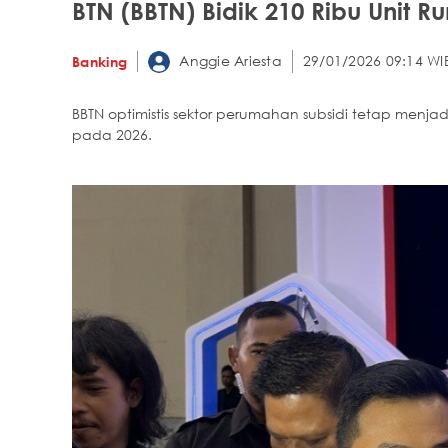
BTN (BBTN) Bidik 210 Ribu Unit R
Anggie Ariesta
29/01/2026 09:14 WI
Banking
BBTN optimistis sektor perumahan subsidi tetap men
pada 2026.