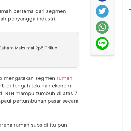
 rumah pertama dari segmen
yah penyangga industri.
ham Maksimal Rp5 Triliun
owo mengatakan segmen
rumah
ent) di tengah tekanan ekonomi.
sidi BTN mampu tumbuh di atas 7
ampaui pertumbuhan pasar secara
karena rumah subsidi itu pun