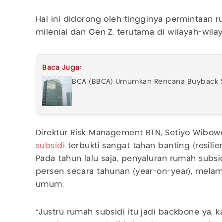
Hal ini didorong oleh tingginya permintaan
milenial dan Gen Z, terutama di wilayah-wila
Baca Juga:
BCA (BBCA) Umumkan Rencana Buyback Sa
Direktur Risk Management BTN, Setiyo Wib
subsidi
terbukti sangat tahan banting (resili
Pada tahun lalu saja, penyaluran rumah sub
persen secara tahunan (year-on-year), mel
umum.
"Justru rumah subsidi itu jadi backbone ya, 