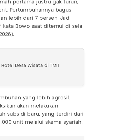
mah pertama justru gak turun,
lient. Pertumbuhannya bagus
an lebih dari 7 persen. Jadi
" kata Bowo saat ditemui di sela
2026).
Hotel Desa Wisata di TMII
mbuhan yang lebih agresif,
eksikan akan melakukan
 subsidi baru, yang terdiri dari
3.000 unit melalui skema syariah.