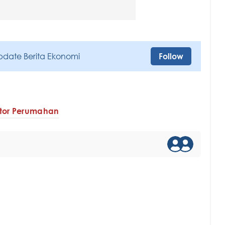
pdate Berita Ekonomi
Follow
tor Perumahan