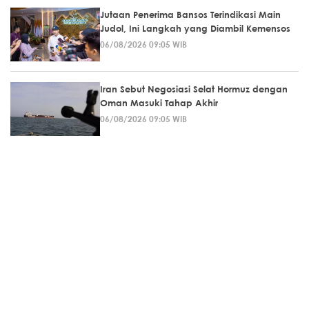
Jutaan Penerima Bansos Terindikasi Main
Judol, Ini Langkah yang Diambil Kemensos
06/08/2026 09:05 WIB
Iran Sebut Negosiasi Selat Hormuz dengan
Oman Masuki Tahap Akhir
06/08/2026 09:05 WIB