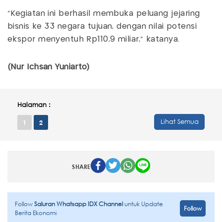
"Kegiatan ini berhasil membuka peluang jejaring
bisnis ke 33 negara tujuan, dengan nilai potensi
ekspor menyentuh Rp110,9 miliar," katanya.
(Nur Ichsan Yuniarto)
Halaman :
Lihat Semua
1
2
SHARE
Follow
Saluran Whatsapp IDX Channel
untuk Update
Follow
Berita Ekonomi