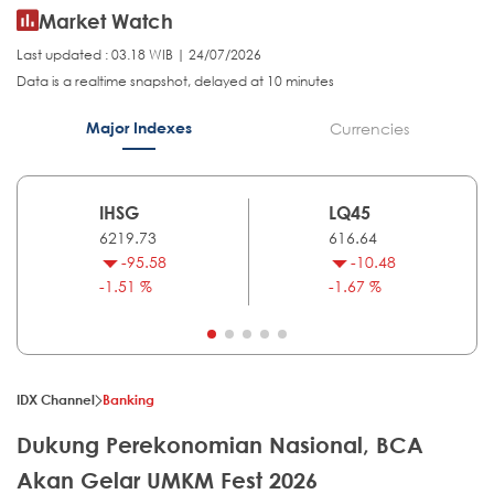
Market Watch
Last updated : 03.18 WIB | 24/07/2026
Data is a realtime snapshot, delayed at 10 minutes
Major Indexes
Currencies
IHSG
LQ45
6219.73
616.64
-95.58
-10.48
-1.51 %
-1.67 %
IDX Channel
Banking
Dukung Perekonomian Nasional, BCA
Akan Gelar UMKM Fest 2026