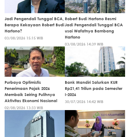
Jadi Pengendali Tunggal BCA,
Robert Budi Hartono Resmi
Berapa Kekayaan Robert Budi
Jadi Pengendali Tunggal BCA
Hartono?
usai Wafatnya Bambang
Hartono
03/08/2026 15:15 WIB
03/08/2026 14:39 WIB
Purbaya Optimistis
Bank Mandiri Salurkan KUR
Penerimaan Pajak 2026
Rp21,41 Triliun pada Semester
Membaik Seiring Pulihnya
I-2026
Aktivitas Ekonomi Nasional
30/07/2026 14:42 WIB
02/08/2026 13:33 WIB