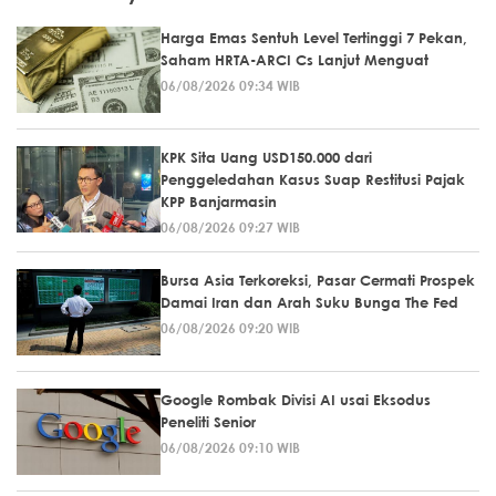
Harga Emas Sentuh Level Tertinggi 7 Pekan,
Saham HRTA-ARCI Cs Lanjut Menguat
06/08/2026 09:34 WIB
KPK Sita Uang USD150.000 dari
Penggeledahan Kasus Suap Restitusi Pajak
KPP Banjarmasin
06/08/2026 09:27 WIB
Bursa Asia Terkoreksi, Pasar Cermati Prospek
Damai Iran dan Arah Suku Bunga The Fed
06/08/2026 09:20 WIB
Google Rombak Divisi AI usai Eksodus
Peneliti Senior
06/08/2026 09:10 WIB