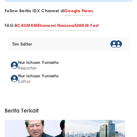
Follow Berita IDX Channel di
Google News
TAG:
BCA
UMKM
Ekonomi Nasional
UMKM Fest
Tim Editor
Nur Ichsan Yuniarto
Reporter
Nur Ichsan Yuniarto
Editor
Berita Terkait