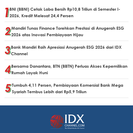
BNI (BBNI) Cetak Laba Bersih Rp10,8 Triliun di Semester I-
2026, Kredit Melesat 24,4 Persen
Mandiri Tunas Finance Torehkan Prestasi di Anugerah ESG
2026 atas Inovasi Pembiayaan Hijau
Bank Mandiri Raih Apresiasi Anugerah ESG 2026 dari IDX
Channel
Bersama Danantara, BTN (BBTN) Perluas Akses Kepemilikan
Rumah Layak Huni
Tumbuh 4,11 Persen, Pembiayaan Komersial Bank Mega
Syariah Tembus Lebih dari Rp5,9 Triliun