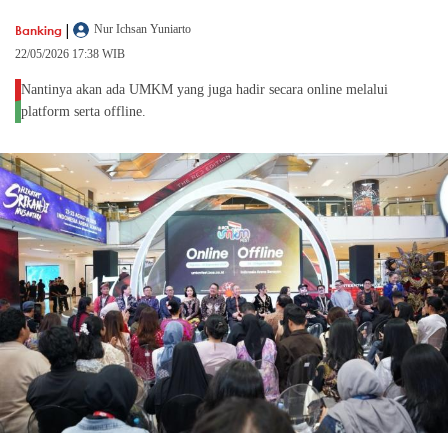
|
Banking
Nur Ichsan Yuniarto
22/05/2026 17:38 WIB
Nantinya akan ada UMKM yang juga hadir secara online melalui
platform serta offline.