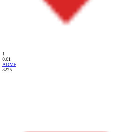
1
0.61
ADMF
8225