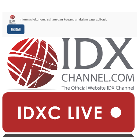
Informasi ekonomi, saham dan keuangan dalam satu aplikasi.
Install