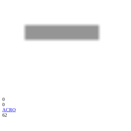
0
0
ACRO
62