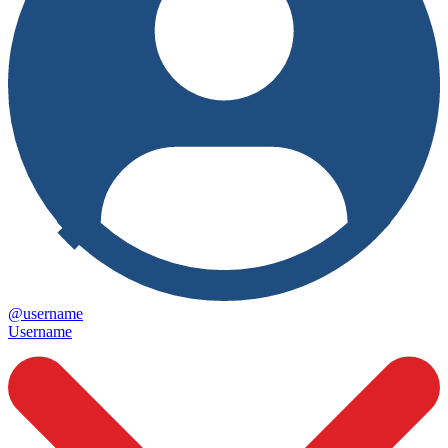
@username
Username