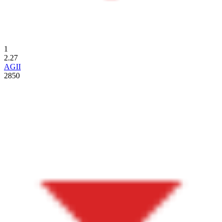
1
2.27
AGII
2850