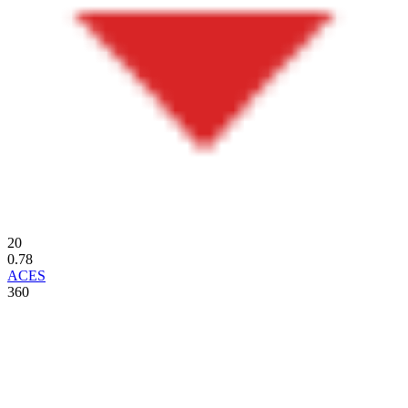
20
0.78
ACES
360