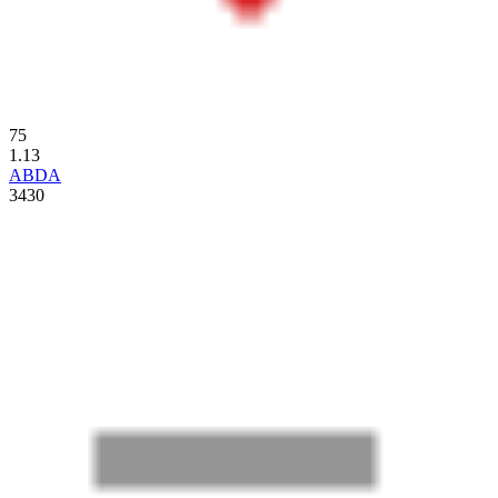
75
1.13
ABDA
3430