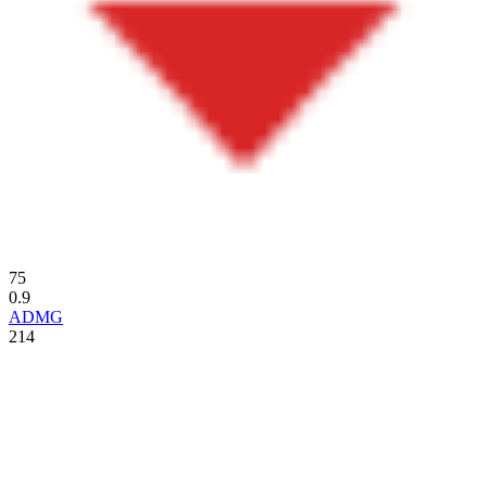
75
0.9
ADMG
214