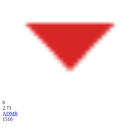
6
2.73
ADMR
1510