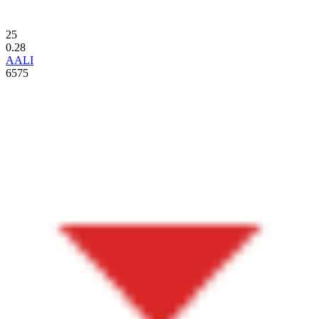
25
0.28
AALI
6575