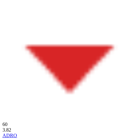
60
3.82
ADRO