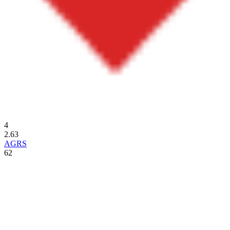
4
2.63
AGRS
62