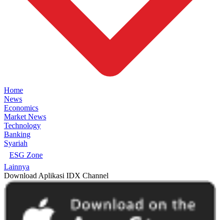
Home
News
Economics
Market News
Technology
Banking
Syariah
ESG Zone
Lainnya
Download Aplikasi IDX Channel