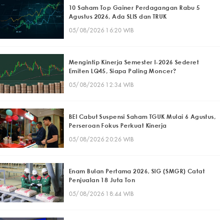
10 Saham Top Gainer Perdagangan Rabu 5
Agustus 2026, Ada SLIS dan TRUK
05/08/2026 16:20 WIB
Mengintip Kinerja Semester I-2026 Sederet
Emiten LQ45, Siapa Paling Moncer?
05/08/2026 12:34 WIB
BEI Cabut Suspensi Saham TGUK Mulai 6 Agustus,
Perseroan Fokus Perkuat Kinerja
05/08/2026 20:26 WIB
Enam Bulan Pertama 2026, SIG (SMGR) Catat
Penjualan 18 Juta Ton
05/08/2026 18:44 WIB