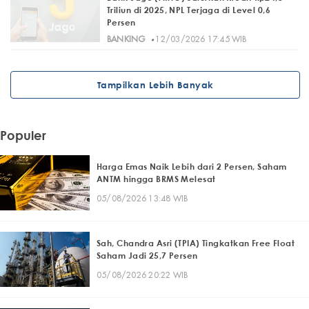
Triliun di 2025, NPL Terjaga di Level 0,6
Persen
·
BANKING
12/03/2026 17:45 WIB
Tampilkan Lebih Banyak
Populer
Harga Emas Naik Lebih dari 2 Persen, Saham
ANTM hingga BRMS Melesat
05/08/2026 13:48 WIB
Sah, Chandra Asri (TPIA) Tingkatkan Free Float
Saham Jadi 25,7 Persen
05/08/2026 20:22 WIB