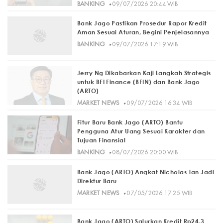
·
BANKING
09/07/2026 20:44 WIB
Bank Jago Pastikan Prosedur Rapor Kredit
Aman Sesuai Aturan, Begini Penjelasannya
·
BANKING
09/07/2026 17:19 WIB
Jerry Ng Dikabarkan Kaji Langkah Strategis
untuk BFI Finance (BFIN) dan Bank Jago
(ARTO)
·
MARKET NEWS
09/07/2026 16:34 WIB
Fitur Baru Bank Jago (ARTO) Bantu
Pengguna Atur Uang Sesuai Karakter dan
Tujuan Finansial
·
BANKING
08/07/2026 20:00 WIB
Bank Jago (ARTO) Angkat Nicholas Tan Jadi
Direktur Baru
·
MARKET NEWS
07/05/2026 17:25 WIB
Bank Jago (ARTO) Salurkan Kredit Rp24,3