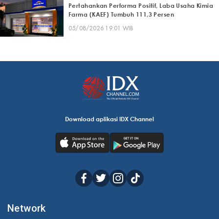
Pertahankan Performa Positif, Laba Usaha Kimia
Farma (KAEF) Tumbuh 111,3 Persen
05/08/2026 19:01 WIB
Download aplikasi IDX Channel
Network