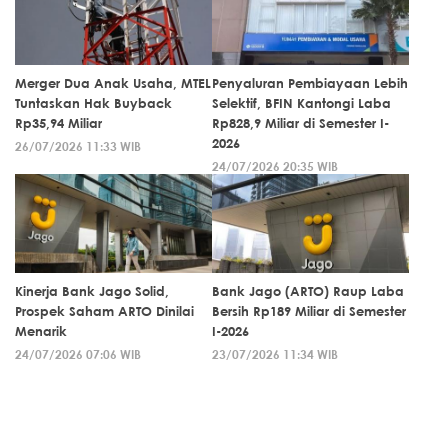
Merger Dua Anak Usaha, MTEL
Penyaluran Pembiayaan Lebih
Tuntaskan Hak Buyback
Selektif, BFIN Kantongi Laba
Rp35,94 Miliar
Rp828,9 Miliar di Semester I-
2026
26/07/2026 11:33 WIB
24/07/2026 20:35 WIB
Kinerja Bank Jago Solid,
Bank Jago (ARTO) Raup Laba
Prospek Saham ARTO Dinilai
Bersih Rp189 Miliar di Semester
Menarik
I-2026
24/07/2026 07:06 WIB
23/07/2026 11:34 WIB