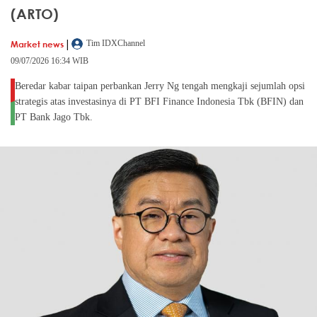
(ARTO)
|
Market news
Tim IDXChannel
09/07/2026 16:34 WIB
Beredar kabar taipan perbankan Jerry Ng tengah mengkaji sejumlah opsi
strategis atas investasinya di PT BFI Finance Indonesia Tbk (BFIN) dan
PT Bank Jago Tbk.