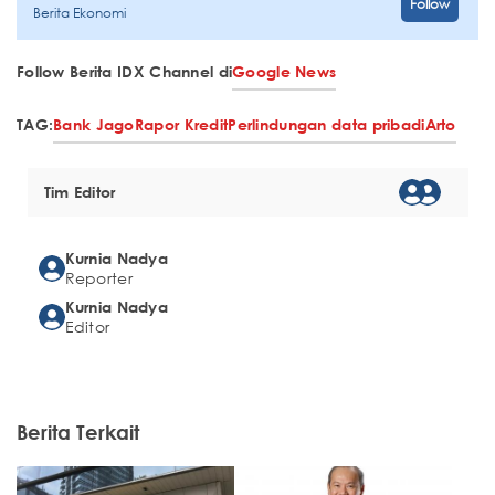
Follow
Berita Ekonomi
Follow Berita IDX Channel di
Google News
TAG:
Bank Jago
Rapor Kredit
Perlindungan data pribadi
Arto
Tim Editor
Kurnia Nadya
Reporter
Kurnia Nadya
Editor
Berita Terkait