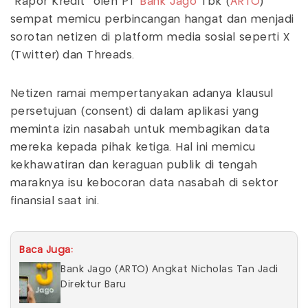
"Rapor Kredit" oleh PT
Bank Jago
Tbk (
ARTO
)
sempat memicu perbincangan hangat dan menjadi
sorotan netizen di platform media sosial seperti X
(Twitter) dan Threads.
Netizen ramai mempertanyakan adanya klausul
persetujuan (consent) di dalam aplikasi yang
meminta izin nasabah untuk membagikan data
mereka kepada pihak ketiga. Hal ini memicu
kekhawatiran dan keraguan publik di tengah
maraknya isu kebocoran data nasabah di sektor
finansial saat ini.
Baca Juga:
Bank Jago (ARTO) Angkat Nicholas Tan Jadi
Direktur Baru