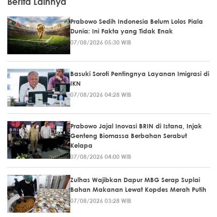
Berita Lainnya
Prabowo Sedih Indonesia Belum Lolos Piala
Dunia: Ini Fakta yang Tidak Enak
07/08/2026 05:30 WIB
Basuki Soroti Pentingnya Layanan Imigrasi di
IKN
07/08/2026 04:28 WIB
Prabowo Jajal Inovasi BRIN di Istana, Injak
Genteng Biomassa Berbahan Serabut
Kelapa
07/08/2026 04:00 WIB
Zulhas Wajibkan Dapur MBG Serap Suplai
Bahan Makanan Lewat Kopdes Merah Putih
07/08/2026 03:28 WIB