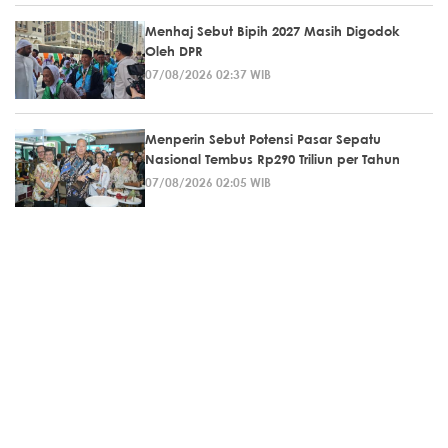
Menhaj Sebut Bipih 2027 Masih Digodok
Oleh DPR
07/08/2026 02:37 WIB
Menperin Sebut Potensi Pasar Sepatu
Nasional Tembus Rp290 Triliun per Tahun
07/08/2026 02:05 WIB