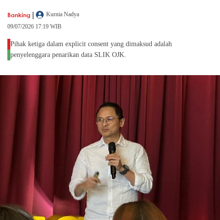
|
Banking
Kurnia Nadya
09/07/2026 17:19 WIB
Pihak ketiga dalam explicit consent yang dimaksud adalah
penyelenggara penarikan data SLIK OJK.