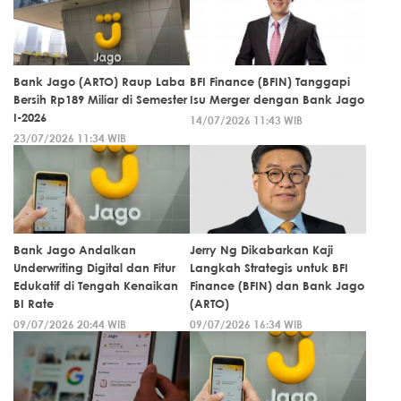
Bank Jago (ARTO) Raup Laba
BFI Finance (BFIN) Tanggapi
Bersih Rp189 Miliar di Semester
Isu Merger dengan Bank Jago
I-2026
14/07/2026 11:43 WIB
23/07/2026 11:34 WIB
Bank Jago Andalkan
Jerry Ng Dikabarkan Kaji
Underwriting Digital dan Fitur
Langkah Strategis untuk BFI
Edukatif di Tengah Kenaikan
Finance (BFIN) dan Bank Jago
BI Rate
(ARTO)
09/07/2026 20:44 WIB
09/07/2026 16:34 WIB