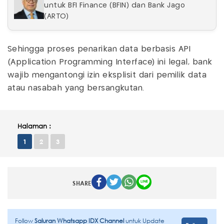
untuk BFI Finance (BFIN) dan Bank Jago
(ARTO)
Sehingga proses penarikan data berbasis API
(Application Programming Interface) ini legal, bank
wajib mengantongi izin eksplisit dari pemilik data
atau nasabah yang bersangkutan.
Halaman :
1
2
3
SHARE
Follow
Saluran Whatsapp IDX Channel
untuk Update