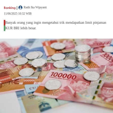
|
Banking
Ratih Ika Wijayanti
11/06/2025 10:32 WIB
Banyak orang yang ingin mengetahui trik mendapatkan limit pinjaman
KUR BRI lebih besar.