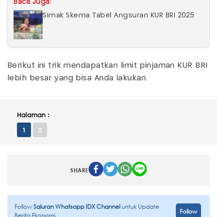
Baca Juga:
Simak Skema Tabel Angsuran KUR BRI 2025
Berikut ini trik mendapatkan limit pinjaman KUR BRI
lebih besar yang bisa Anda lakukan.
Halaman :
1
2
SHARE
Follow
Saluran Whatsapp IDX Channel
untuk Update
Follow
Berita Ekonomi