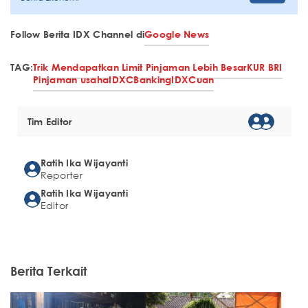
Follow Berita IDX Channel di
Google News
TAG:
Trik Mendapatkan Limit Pinjaman Lebih Besar
KUR BRI
Pinjaman usaha
IDXCBanking
IDXCuan
Tim Editor
Ratih Ika Wijayanti
Reporter
Ratih Ika Wijayanti
Editor
Berita Terkait