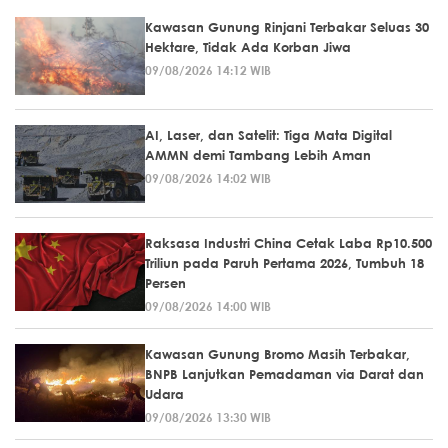
Kawasan Gunung Rinjani Terbakar Seluas 30
Hektare, Tidak Ada Korban Jiwa
09/08/2026 14:12 WIB
AI, Laser, dan Satelit: Tiga Mata Digital
AMMN demi Tambang Lebih Aman
09/08/2026 14:02 WIB
Raksasa Industri China Cetak Laba Rp10.500
Triliun pada Paruh Pertama 2026, Tumbuh 18
Persen
09/08/2026 14:00 WIB
Kawasan Gunung Bromo Masih Terbakar,
BNPB Lanjutkan Pemadaman via Darat dan
Udara
09/08/2026 13:30 WIB