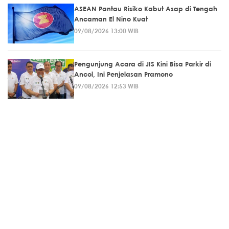
ASEAN Pantau Risiko Kabut Asap di Tengah
Ancaman El Nino Kuat
09/08/2026 13:00 WIB
Pengunjung Acara di JIS Kini Bisa Parkir di
Ancol, Ini Penjelasan Pramono
09/08/2026 12:53 WIB