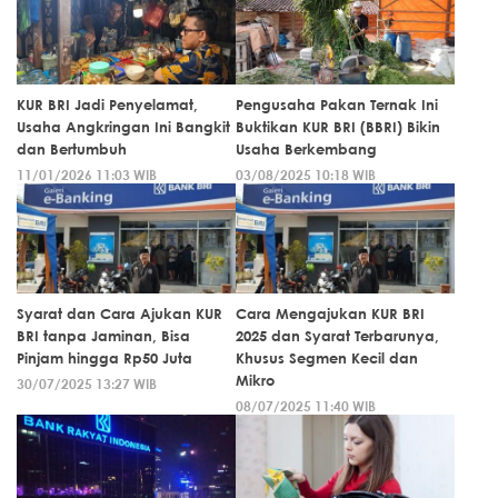
KUR BRI Jadi Penyelamat,
Pengusaha Pakan Ternak Ini
Usaha Angkringan Ini Bangkit
Buktikan KUR BRI (BBRI) Bikin
dan Bertumbuh
Usaha Berkembang
11/01/2026 11:03 WIB
03/08/2025 10:18 WIB
Syarat dan Cara Ajukan KUR
Cara Mengajukan KUR BRI
BRI tanpa Jaminan, Bisa
2025 dan Syarat Terbarunya,
Pinjam hingga Rp50 Juta
Khusus Segmen Kecil dan
Mikro
30/07/2025 13:27 WIB
08/07/2025 11:40 WIB