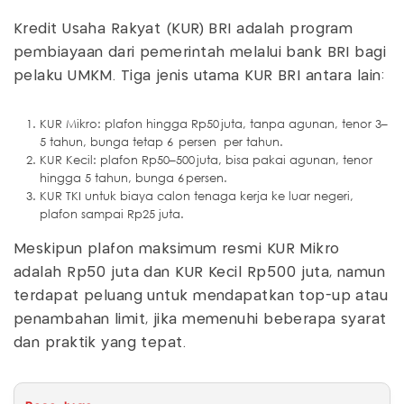
Kredit Usaha Rakyat (KUR) BRI adalah program
pembiayaan dari pemerintah melalui bank BRI bagi
pelaku UMKM. Tiga jenis utama KUR BRI antara lain:
KUR Mikro: plafon hingga Rp50 juta, tanpa agunan, tenor 3–
5 tahun, bunga tetap 6 persen per tahun.
KUR Kecil: plafon Rp50–500 juta, bisa pakai agunan, tenor
hingga 5 tahun, bunga 6 persen.
KUR TKI untuk biaya calon tenaga kerja ke luar negeri,
plafon sampai Rp25 juta.
Meskipun plafon maksimum resmi KUR Mikro
adalah Rp50 juta dan KUR Kecil Rp500 juta, namun
terdapat peluang untuk mendapatkan top-up atau
penambahan limit, jika memenuhi beberapa syarat
dan praktik yang tepat.