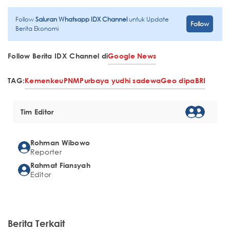
Follow
Saluran Whatsapp IDX Channel
untuk Update
Follow
Berita Ekonomi
Follow Berita IDX Channel di
Google News
TAG:
Kemenkeu
PNM
Purbaya yudhi sadewa
Geo dipa
BRI
Tim Editor
Rohman Wibowo
Reporter
Rahmat Fiansyah
Editor
Berita Terkait