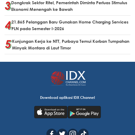
Dongkrak Sektor Ritel, Pemerintah Diminta Perluas Stimulus
Ekonomi Menengah ke Bawah
21.865 Pelanggan Baru Gunakan Home Charging Services
PLN pada Semester I-2026
Kunjungan Kerja ke NTT, Purbaya Temui Korban Tumpahan
Minyak Montara di Laut Timor
Download aplikasi IDX Channel