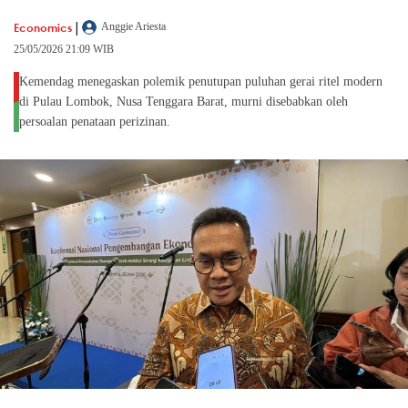
|
Economics
Anggie Ariesta
25/05/2026 21:09 WIB
Kemendag menegaskan polemik penutupan puluhan gerai ritel modern
di Pulau Lombok, Nusa Tenggara Barat, murni disebabkan oleh
persoalan penataan perizinan.