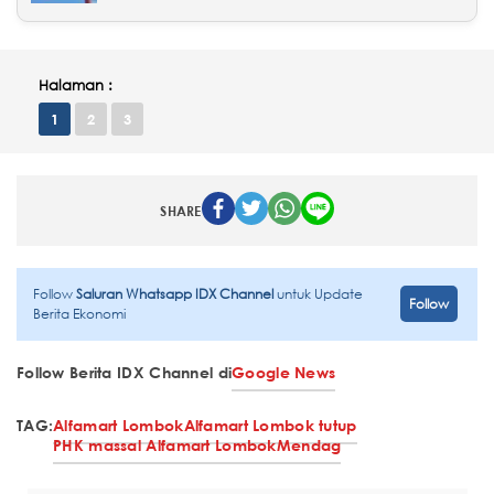
Halaman :
1
2
3
SHARE
Follow
Saluran Whatsapp IDX Channel
untuk Update
Follow
Berita Ekonomi
Follow Berita IDX Channel di
Google News
TAG:
Alfamart Lombok
Alfamart Lombok tutup
PHK massal Alfamart Lombok
Mendag