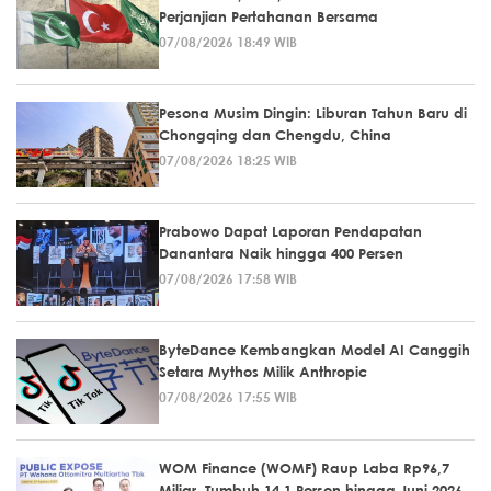
Perjanjian Pertahanan Bersama
07/08/2026 18:49 WIB
Pesona Musim Dingin: Liburan Tahun Baru di
Chongqing dan Chengdu, China
07/08/2026 18:25 WIB
Prabowo Dapat Laporan Pendapatan
Danantara Naik hingga 400 Persen
07/08/2026 17:58 WIB
ByteDance Kembangkan Model AI Canggih
Setara Mythos Milik Anthropic
07/08/2026 17:55 WIB
WOM Finance (WOMF) Raup Laba Rp96,7
Miliar, Tumbuh 14,1 Persen hingga Juni 2026