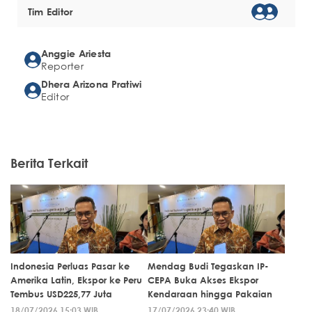
Tim Editor
Anggie Ariesta
Reporter
Dhera Arizona Pratiwi
Editor
Berita Terkait
Indonesia Perluas Pasar ke
Mendag Budi Tegaskan IP-
Amerika Latin, Ekspor ke Peru
CEPA Buka Akses Ekspor
Tembus USD225,77 Juta
Kendaraan hingga Pakaian
18/07/2026 15:03 WIB
17/07/2026 23:40 WIB