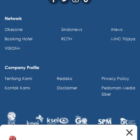
Network
Okezone
Sindonews
iNews
Booking Hotel
RCTI+
MNC Trijaya
VISION+
Company Profile
Tentang Kami
Redaksi
Privacy Policy
Kontak Kami
Disclaimer
Pedoman Media
Siber