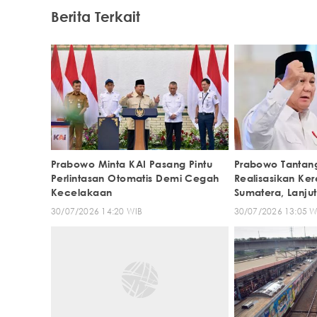
Berita Terkait
Prabowo Minta KAI Pasang Pintu
Prabowo Tantan
Perlintasan Otomatis Demi Cegah
Realisasikan Ker
Kecelakaan
Sumatera, Lanju
30/07/2026 14:20 WIB
30/07/2026 13:05 W