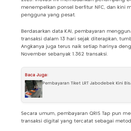
menempelkan ponsel berfitur NFC, dan kini
pengguna yang pesat.
Berdasarkan data KAI, pembayaran mengguna
transaksi dalam 13 hari sejak diterapkan, tum
Angkanya juga terus naik setiap harinya den
November sebanyak 1.362 transaksi.
Baca Juga:
Pembayaran Tiket LRT Jabodebek Kini Bis
Secara umum, pembayaran QRIS Tap pun menc
transaksi digital yang tercatat sebagai me