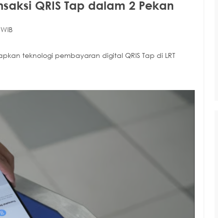
nsaksi QRIS Tap dalam 2 Pekan
 WIB
rapkan teknologi pembayaran digital QRIS Tap di LRT