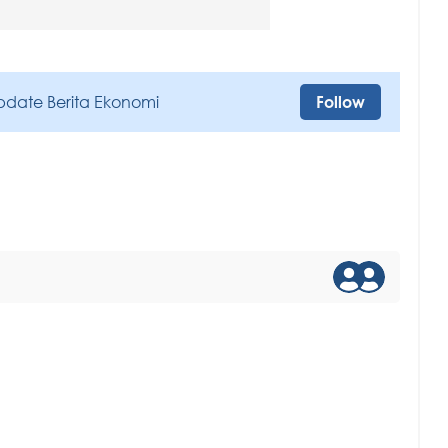
pdate Berita Ekonomi
Follow