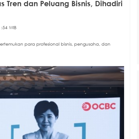
Tren dan Peluang Bisnis, Dihadiri
1:54 WIB
rtemukan para profesional bisnis, pengusaha, dan