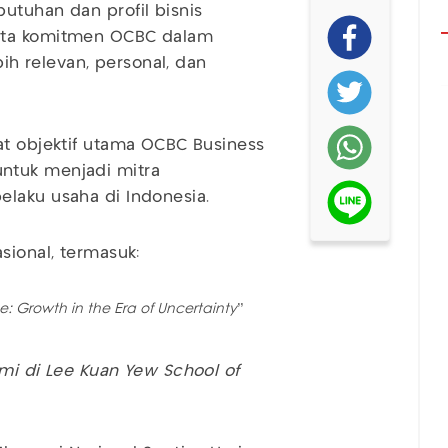
utuhan dan profil bisnis
yata komitmen OCBC dalam
h relevan, personal, dan
at objektif utama OCBC Business
ntuk menjadi mitra
laku usaha di Indonesia.
sional, termasuk:
ce: Growth in the Era of Uncertainty
”
omi di Lee Kuan Yew School of