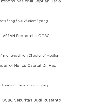
konomi Nasional Septian Hario
 Meets Feng Shui Wisdom” yang
an ASEAN Economist OCBC,
es” menghadirkan Director of Medion
r of Helios Capital Dr. Hadi
 Indonesia” membahas strategi
 OCBC Sekuritas Budi Rustanto