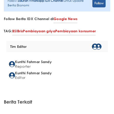
Follow
Saluran Whatsapp IDX Channel
untuk Update
Follow
Berita Ekonomi
Follow Berita IDX Channel di
Google News
TAG:
BSI
Bris
Pembiayaan griya
Pembiayaan konsumer
Tim Editor
Kunthi Fahmar Sandy
Reporter
Kunthi Fahmar Sandy
Editor
Berita Terkait