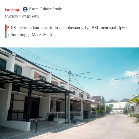
|
Banking
Kunthi Fahmar Sandy
19/05/2026 07:02 WIB
BRIS mencatatkan portofolio pembiayaan griya BSI mencapai Rp60
triliun hingga Maret 2026.