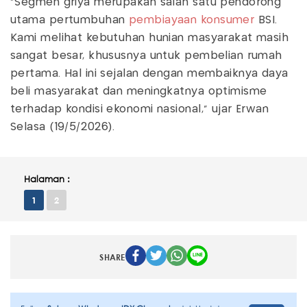
"Segmen griya merupakan salah satu pendorong
utama pertumbuhan
pembiayaan konsumer
BSI.
Kami melihat kebutuhan hunian masyarakat masih
sangat besar, khususnya untuk pembelian rumah
pertama. Hal ini sejalan dengan membaiknya daya
beli masyarakat dan meningkatnya optimisme
terhadap kondisi ekonomi nasional,” ujar Erwan
Selasa (19/5/2026).
Halaman :
1
2
SHARE