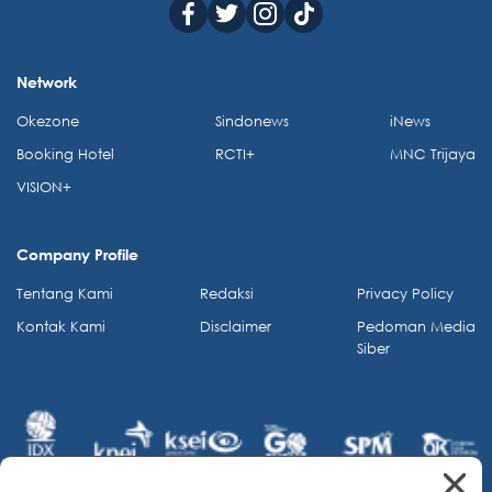
Network
Okezone
Sindonews
iNews
Booking Hotel
RCTI+
MNC Trijaya
VISION+
Company Profile
Tentang Kami
Redaksi
Privacy Policy
Kontak Kami
Disclaimer
Pedoman Media
Siber