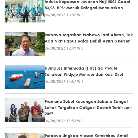
Indeks Kepuasan Layanan Haji 2026 Capai
83,28, BPS: Masuk Kategori Memuaskan
06/08/2026 13:07 WIB
Purbaya Tegaskan Prabowo Taat Aturan, Tak
Ada Niat Hapus Batas Defisit APBN 3 Persen
06/08/2026 12:49 WIB
Humpuss Intermoda (HITS) Go Private,
Setiawan Widjojo Mundur dari Kursi Dirut
06/08/2026 11:57 WIB
Pramono Sebut Keuangan Jakarta Sangat
Sehat, Targetkan Obligasi Daerah Terbit Juni
2027
06/08/2026 11:52 WIB
Purbaya Ungkap Alasan Kemenkeu Ambil