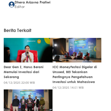
Dhera Arizona Pratiwi
Editor
Berita Terkait
Dear Gen Z, Harus Berani
ICC MoneyFestasi Digelar di
Memulai Investasi dari
Unsoed, BEI Tekankan
Sekarang
Pentingnya Pengetahuan
Investasi untuk Mahasiswa
04/12/2025 22:00 WIB
04/12/2025 14:51 WIB