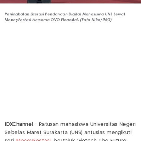
Peningkatan Literasi Pendanaan Digital Mahasiswa UNS Lewat
MoneyFestasi bersama OVO Finansial. (Foto Niko/IMG)
IDXChannel
- Ratusan mahasiswa Universitas Negeri
Sebelas Maret Surakarta (UNS) antusias mengikuti
sesi
MoneyFestasi
, bertajuk 'Fintech The Future: