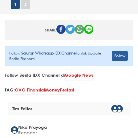
1
2
SHARE
Follow
Saluran Whatsapp IDX Channel
untuk Update
Follow
Berita Ekonomi
Follow Berita IDX Channel di
Google News
TAG:
OVO Finansial
MoneyFestasi
Tim Editor
Niko Prayoga
Reporter