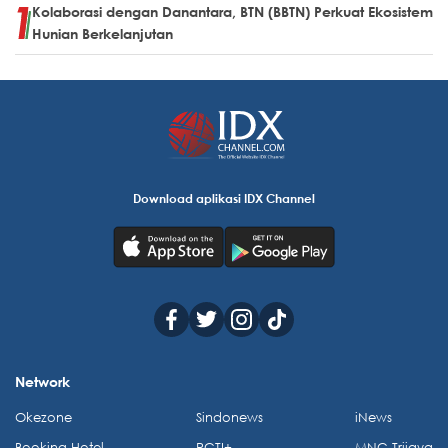
Kolaborasi dengan Danantara, BTN (BBTN) Perkuat Ekosistem
Hunian Berkelanjutan
Download aplikasi IDX Channel
Network
Okezone
Sindonews
iNews
Booking Hotel
RCTI+
MNC Trijaya