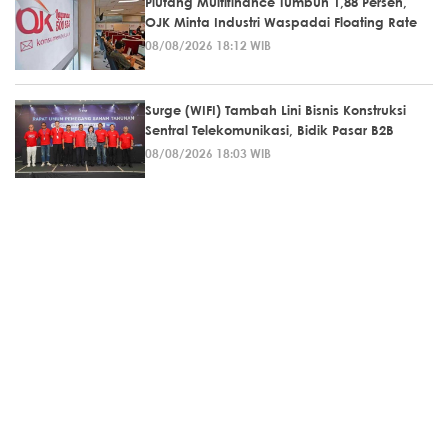
Piutang Multifinance Tumbuh 1,88 Persen,
OJK Minta Industri Waspadai Floating Rate
08/08/2026 18:12 WIB
Surge (WIFI) Tambah Lini Bisnis Konstruksi
Sentral Telekomunikasi, Bidik Pasar B2B
08/08/2026 18:03 WIB