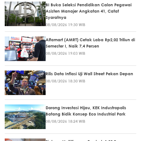
BI Buka Seleksi Pendidikan Calon Pegawai
Asisten Manajer Angkatan 41, Catat
Syaratnya
08/08/2026 19:30 WIB
Alfamart (AMRT) Cetak Laba Rp2,02 Triliun di
Semester I, Naik 7,4 Persen
08/08/2026 19:03 WIB
Rilis Data Inflasi Uji Wall Street Pekan Depan
08/08/2026 18:30 WIB
Dorong Investasi Hijau, KEK Industropolis
Batang Bidik Konsep Eco Industrial Park
08/08/2026 18:24 WIB