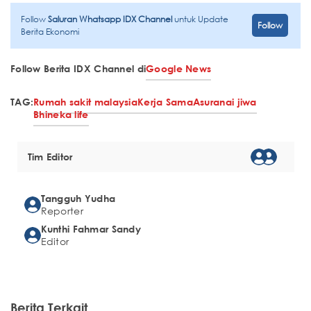
Follow
Saluran Whatsapp IDX Channel
untuk Update
Follow
Berita Ekonomi
Follow Berita IDX Channel di
Google News
TAG:
Rumah sakit malaysia
Kerja Sama
Asuranai jiwa
Bhineka life
Tim Editor
Tangguh Yudha
Reporter
Kunthi Fahmar Sandy
Editor
Berita Terkait