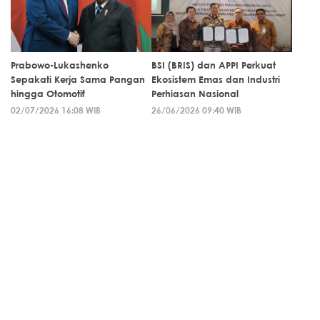
Prabowo-Lukashenko
BSI (BRIS) dan APPI Perkuat
Sepakati Kerja Sama Pangan
Ekosistem Emas dan Industri
hingga Otomotif
Perhiasan Nasional
02/07/2026 16:08 WIB
26/06/2026 09:40 WIB