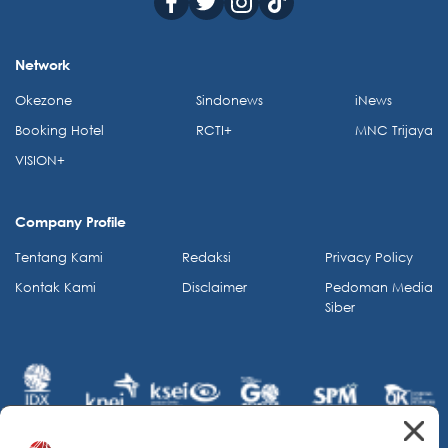
Network
Okezone
Sindonews
iNews
Booking Hotel
RCTI+
MNC Trijaya
VISION+
Company Profile
Tentang Kami
Redaksi
Privacy Policy
Kontak Kami
Disclaimer
Pedoman Media
Siber