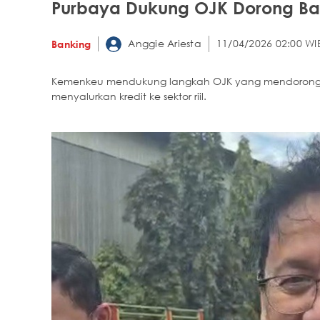
Purbaya Dukung OJK Dorong Bank
Anggie Ariesta
11/04/2026 02:00 WI
Banking
Kemenkeu mendukung langkah OJK yang mendorong b
menyalurkan kredit ke sektor riil.