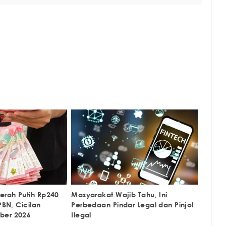
rah Putih Rp240
Masyarakat Wajib Tahu, Ini
PBN, Cicilan
Perbedaan Pindar Legal dan Pinjol
ber 2026
Ilegal