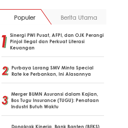
Populer
Berita Utama
Sinergi PWI Pusat, AFPI, dan OJK Perangi
Pinjol Ilegal dan Perkuat Literasi
Keuangan
Purbaya Larang SMV Minta Special
Rate ke Perbankan, Ini Alasannya
Merger BUMN Asuransi dalam Kajian,
Bos Tugu Insurance (TUGU): Penataan
Industri Butuh Waktu
Dongkrak Kinerja, Bank Banten (BEKS)