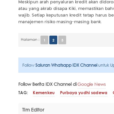
Meskipun arah penyaluran kredit akan didorong
atau yang akrab disapa Kiki, memastikan bahwa
wajib. Setiap keputusan kredit tetap harus b
manajemen risiko masing-masing bank.
Halaman :
1
2
3
Follow
Saluran Whatsapp IDX Channel
untuk U
Follow Berita IDX Channel di
Google News
TAG:
Kemenkeu
Purbaya yudhi sadewa
Tim Editor