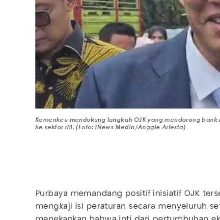
Kemenkeu mendukung langkah OJK yang mendorong bank me
ke sektor riil. (Foto: iNews Media/Anggie Ariesta)
Purbaya memandang positif inisiatif OJK ters
mengkaji isi peraturan secara menyeluruh set
menekankan bahwa inti dari pertumbuhan e