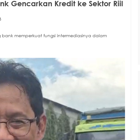
 Gencarkan Kredit ke Sektor Riil
B
ank memperkuat fungsi intermediasinya dalam