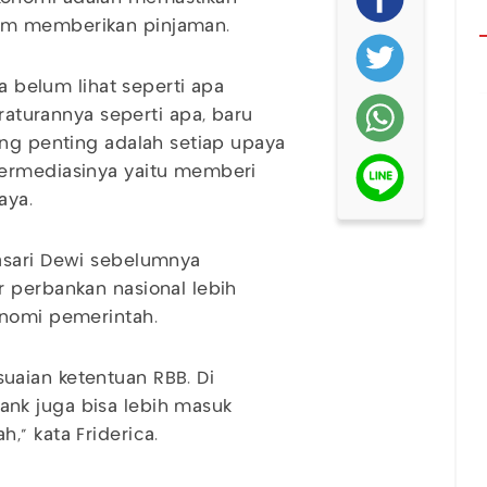
am memberikan pinjaman.
ya belum lihat seperti apa
eraturannya seperti apa, baru
ang penting adalah setiap upaya
termediasinya yaitu memberi
aya.
asari Dewi sebelumnya
 perbankan nasional lebih
onomi pemerintah.
uaian ketentuan RBB. Di
nk juga bisa lebih masuk
,” kata Friderica.