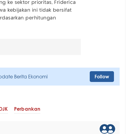
 ke sektor prioritas, Friderica
 kebijakan ini tidak bersifat
erdasarkan perhitungan
pdate Berita Ekonomi
Follow
OJK
Perbankan