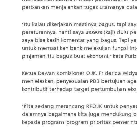
perbankan menjalankan tugas utamanya dal
“Itu kalau dikerjakan mestinya bagus, tapi sa
peraturannya, nanti saya
assess
(kaji) dulu p
saya bisa kasih komentar yang bagus. Tapi y
untuk memastikan bank melakukan fungsi in
pinjaman, itu bagus buat ekonomi,” kata Purb
Ketua Dewan Komisioner OJK, Friderica Widy
menjelaskan, penyesuaian RBB bertujuan agar
kontributif terhadap target pertumbuhan ek
“Kita sedang merancang RPOJK untuk penyes
dalamnya bagaimana kita juga mendukung ba
kepada program-program prioritas pemerintah