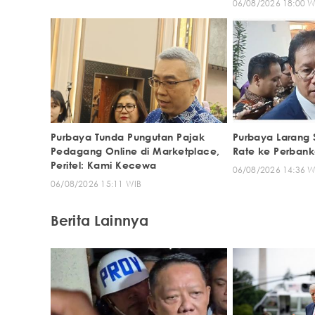
06/08/2026 18:00 W
Purbaya Tunda Pungutan Pajak
Purbaya Larang 
Pedagang Online di Marketplace,
Rate ke Perbank
Peritel: Kami Kecewa
06/08/2026 14:36 W
06/08/2026 15:11 WIB
Berita Lainnya