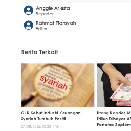
Anggie Ariesta
Reporter
Rahmat Fiansyah
Editor
Berita Terkait
OJK Sebut Industri Keuangan
Utang Kopdes Me
Syariah Tumbuh Positif
Triliun Dibayar A
Pertama Septem
07/08/2026 00:32 WIB