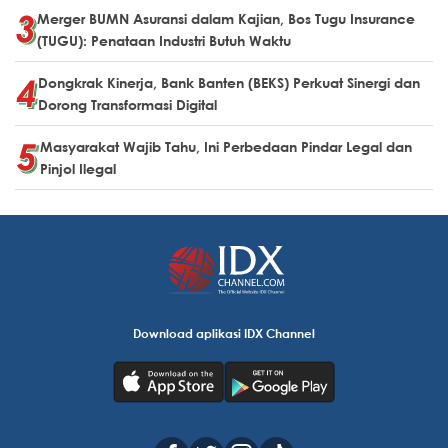
Merger BUMN Asuransi dalam Kajian, Bos Tugu Insurance
(TUGU): Penataan Industri Butuh Waktu
Dongkrak Kinerja, Bank Banten (BEKS) Perkuat Sinergi dan
Dorong Transformasi Digital
Masyarakat Wajib Tahu, Ini Perbedaan Pindar Legal dan
Pinjol Ilegal
Download aplikasi IDX Channel