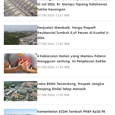
di Juli 2026, BI: Mampu Topang Ketahanan
Sektor Keuangan
07/08/2026 12:21 WIB
Penjualan Membaik, Harga Properti
Residensial Tumbuh 0,69 Persen di Kuartal II-
2026
07/08/2026 11:45 WIB
4 Kebiasaan Harian yang Memicu Potensi
Gangguan Jantung, Ini Penjelasan Dokter
07/08/2026 11:43 WIB
Laba BRMS Tersandung, Prospek Jangka
Panjang Dinilai Tetap Menarik
07/08/2026 11:05 WIB
Kementerian ESDM Tambah PNBP Rp20,98