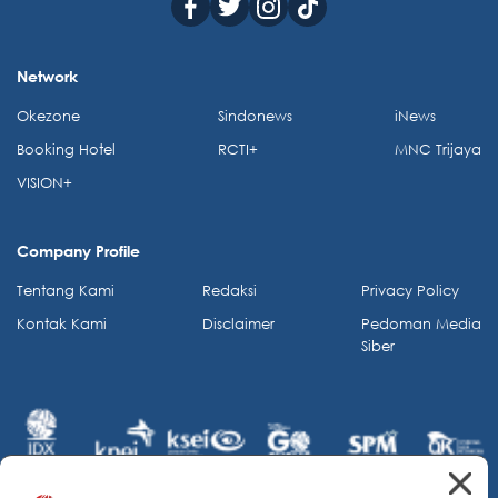
Network
Okezone
Sindonews
iNews
Booking Hotel
RCTI+
MNC Trijaya
VISION+
Company Profile
Tentang Kami
Redaksi
Privacy Policy
Kontak Kami
Disclaimer
Pedoman Media
Siber