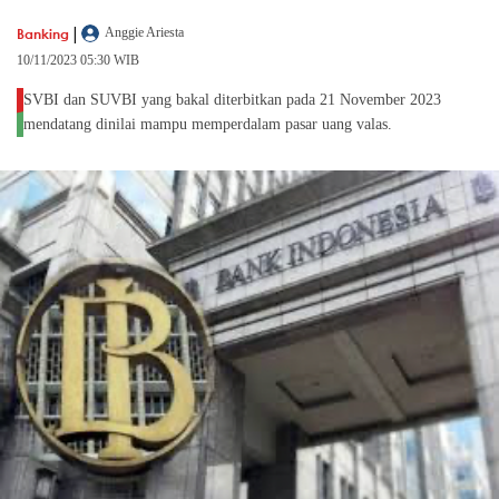
|
Banking
Anggie Ariesta
10/11/2023 05:30 WIB
SVBI dan SUVBI yang bakal diterbitkan pada 21 November 2023
mendatang dinilai mampu memperdalam pasar uang valas.