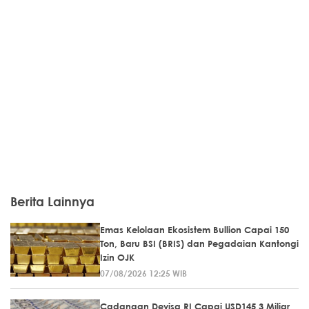
Berita Lainnya
Emas Kelolaan Ekosistem Bullion Capai 150
Ton, Baru BSI (BRIS) dan Pegadaian Kantongi
Izin OJK
07/08/2026 12:25 WIB
Cadangan Devisa RI Capai USD145,3 Miliar