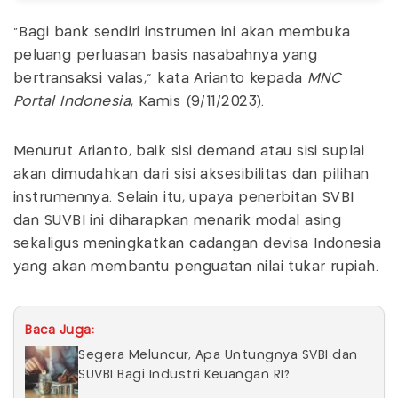
"Bagi bank sendiri instrumen ini akan membuka
peluang perluasan basis nasabahnya yang
bertransaksi valas," kata Arianto kepada
MNC
Portal Indonesia
, Kamis (9/11/2023).
Menurut Arianto, baik sisi demand atau sisi suplai
akan dimudahkan dari sisi aksesibilitas dan pilihan
instrumennya. Selain itu, upaya penerbitan SVBI
dan SUVBI ini diharapkan menarik modal asing
sekaligus meningkatkan cadangan devisa Indonesia
yang akan membantu penguatan nilai tukar rupiah.
Baca Juga:
Segera Meluncur, Apa Untungnya SVBI dan
SUVBI Bagi Industri Keuangan RI?