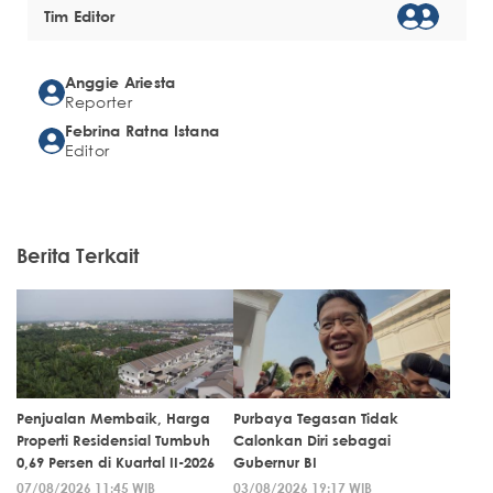
Tim Editor
Anggie Ariesta
Reporter
Febrina Ratna Istana
Editor
Berita Terkait
Penjualan Membaik, Harga
Purbaya Tegasan Tidak
Properti Residensial Tumbuh
Calonkan Diri sebagai
0,69 Persen di Kuartal II-2026
Gubernur BI
07/08/2026 11:45 WIB
03/08/2026 19:17 WIB