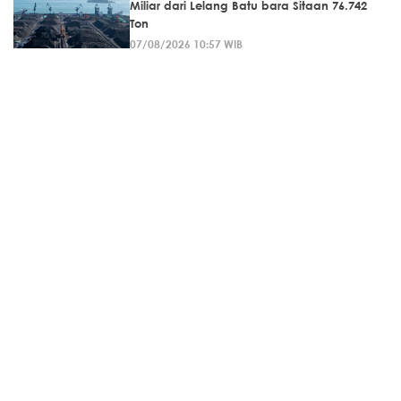
Miliar dari Lelang Batu bara Sitaan 76.742
Ton
07/08/2026 10:57 WIB