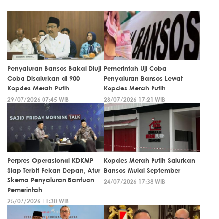
Penyaluran Bansos Bakal Diuji
Pemerintah Uji Coba
Coba Disalurkan di 900
Penyaluran Bansos Lewat
Kopdes Merah Putih
Kopdes Merah Putih
29/07/2026 07:45 WIB
28/07/2026 17:21 WIB
Perpres Operasional KDKMP
Kopdes Merah Putih Salurkan
Siap Terbit Pekan Depan, Atur
Bansos Mulai September
Skema Penyaluran Bantuan
24/07/2026 17:38 WIB
Pemerintah
25/07/2026 11:30 WIB