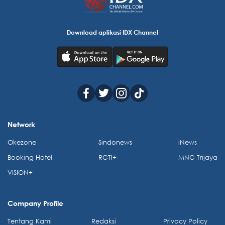
Download aplikasi IDX Channel
Network
Okezone
Sindonews
iNews
Booking Hotel
RCTI+
MNC Trijaya
VISION+
Company Profile
Tentang Kami
Redaksi
Privacy Policy