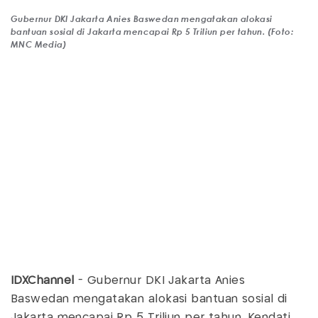
Gubernur DKI Jakarta Anies Baswedan mengatakan alokasi
bantuan sosial di Jakarta mencapai Rp 5 Triliun per tahun. (Foto:
MNC Media)
IDXChannel
- Gubernur DKI Jakarta Anies
Baswedan mengatakan alokasi bantuan sosial di
Jakarta mencapai Rp 5 Triliun per tahun. Kendati