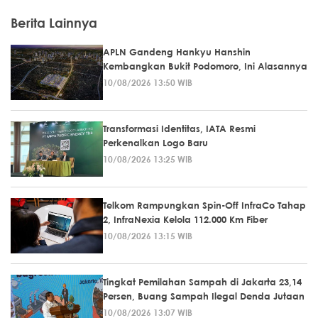
Berita Lainnya
APLN Gandeng Hankyu Hanshin
Kembangkan Bukit Podomoro, Ini Alasannya
10/08/2026 13:50 WIB
Transformasi Identitas, IATA Resmi
Perkenalkan Logo Baru
10/08/2026 13:25 WIB
Telkom Rampungkan Spin-Off InfraCo Tahap
2, InfraNexia Kelola 112.000 Km Fiber
10/08/2026 13:15 WIB
Tingkat Pemilahan Sampah di Jakarta 23,14
Persen, Buang Sampah Ilegal Denda Jutaan
10/08/2026 13:07 WIB