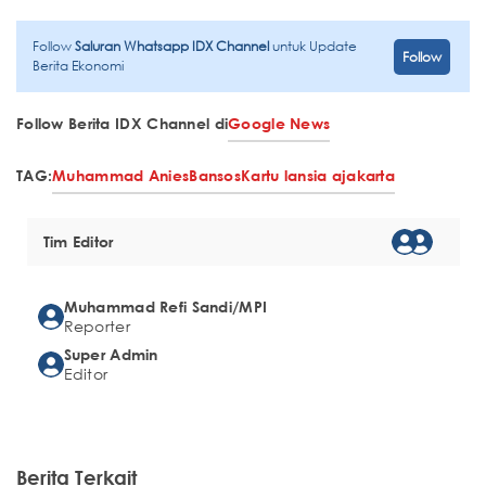
Follow
Saluran Whatsapp IDX Channel
untuk Update
Follow
Berita Ekonomi
Follow Berita IDX Channel di
Google News
TAG:
Muhammad Anies
Bansos
Kartu lansia ajakarta
Tim Editor
Muhammad Refi Sandi/MPI
Reporter
Super Admin
Editor
Berita Terkait