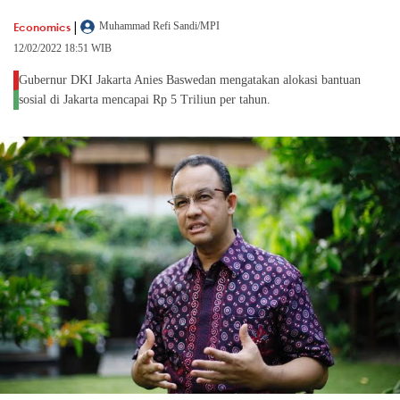
|
Economics
Muhammad Refi Sandi/MPI
12/02/2022 18:51 WIB
Gubernur DKI Jakarta Anies Baswedan mengatakan alokasi bantuan
sosial di Jakarta mencapai Rp 5 Triliun per tahun.