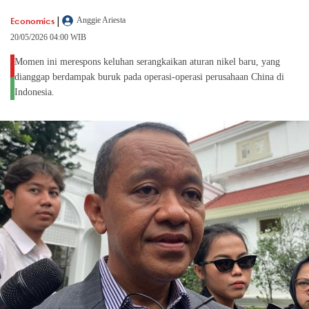
|
Economics
Anggie Ariesta
20/05/2026 04:00 WIB
Momen ini merespons keluhan serangkaikan aturan nikel baru, yang
dianggap berdampak buruk pada operasi-operasi perusahaan China di
Indonesia.