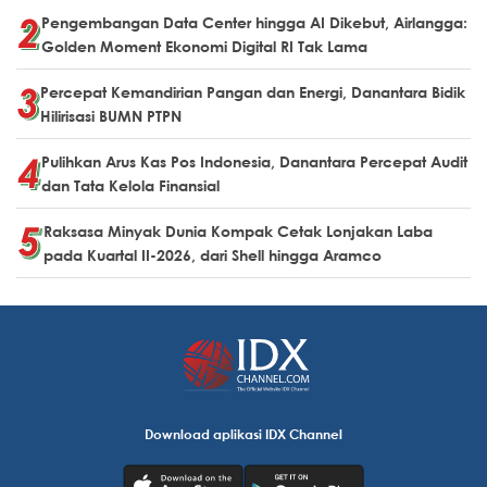
Pengembangan Data Center hingga AI Dikebut, Airlangga:
Golden Moment Ekonomi Digital RI Tak Lama
Percepat Kemandirian Pangan dan Energi, Danantara Bidik
Hilirisasi BUMN PTPN
Pulihkan Arus Kas Pos Indonesia, Danantara Percepat Audit
dan Tata Kelola Finansial
Raksasa Minyak Dunia Kompak Cetak Lonjakan Laba
pada Kuartal II-2026, dari Shell hingga Aramco
Download aplikasi IDX Channel