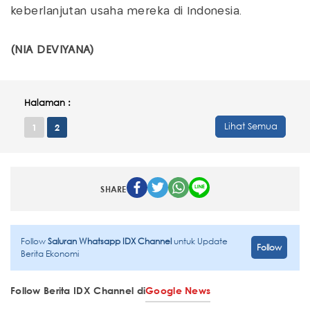
keberlanjutan usaha mereka di Indonesia.
(NIA DEVIYANA)
Halaman :
Lihat Semua
1
2
SHARE
Follow
Saluran Whatsapp IDX Channel
untuk Update
Follow
Berita Ekonomi
Follow Berita IDX Channel di
Google News