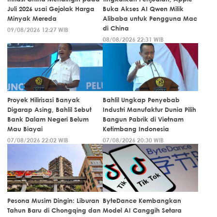
Juli 2026 usai Gejolak Harga
Buka Akses AI Qwen Milik
Minyak Mereda
Alibaba untuk Pengguna Mac
di China
09/08/2026 12:27 WIB
08/08/2026 22:31 WIB
Proyek Hilirisasi Banyak
Bahlil Ungkap Penyebab
Digarap Asing, Bahlil Sebut
Industri Manufaktur Dunia Pilih
Bank Dalam Negeri Belum
Bangun Pabrik di Vietnam
Mau Biayai
Ketimbang Indonesia
07/08/2026 22:02 WIB
07/08/2026 20:30 WIB
Pesona Musim Dingin: Liburan
ByteDance Kembangkan
Tahun Baru di Chongqing dan
Model AI Canggih Setara