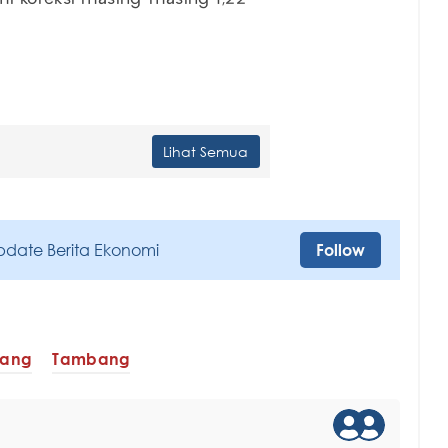
Lihat Semua
pdate Berita Ekonomi
Follow
bang
Tambang