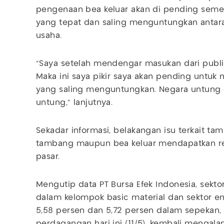
pengenaan bea keluar akan di pending seme
yang tepat dan saling menguntungkan antar
usaha.
"Saya setelah mendengar masukan dari publ
Maka ini saya pikir saya akan pending untuk
yang saling menguntungkan. Negara untung 
untung," lanjutnya.
Sekadar informasi, belakangan isu terkait t
tambang maupun bea keluar mendapatkan re
pasar.
Mengutip data PT Bursa Efek Indonesia, sek
dalam kelompok basic material dan sektor e
5,58 persen dan 5,72 persen dalam sepekan,
perdagangan hari ini (11/5), kembali mengala