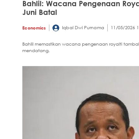
Bahlil: Wacana Pengenaan Roya
Juni Batal
Iqbal Dwi Purnama
11/05/2026 1
Economics
Bahlil memastikan wacana pengenaan royalti tambah
mendatang.