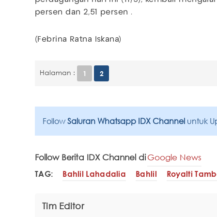
persen dan 2,51 persen .
(Febrina Ratna Iskana)
Halaman :
1
2
Follow
Saluran Whatsapp IDX Channel
untuk U
Follow Berita IDX Channel di
Google News
TAG:
Bahlil Lahadalia
Bahlil
Royalti Tam
Tim Editor