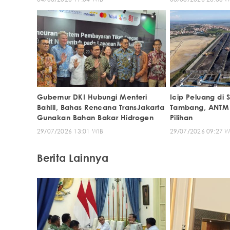
Gubernur DKI Hubungi Menteri
Icip Peluang di
Bahlil, Bahas Rencana TransJakarta
Tambang, ANTM 
Gunakan Bahan Bakar Hidrogen
Pilihan
29/07/2026 13:01 WIB
29/07/2026 09:27 W
Berita Lainnya