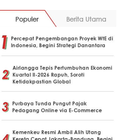
Populer
Berita Utama
Percepat Pengembangan Proyek WtE di
Indonesia, Begini Strategi Danantara
Airlangga Tepis Pertumbuhan Ekonomi
Kuartal II-2026 Rapuh, Soroti
Ketidakpastian Global
Purbaya Tunda Pungut Pajak
Pedagang Online via E-Commerce
Kemenkeu Resmi Ambil Alih Utang
Kereta Cepat Jakarta-Bandung, Begini