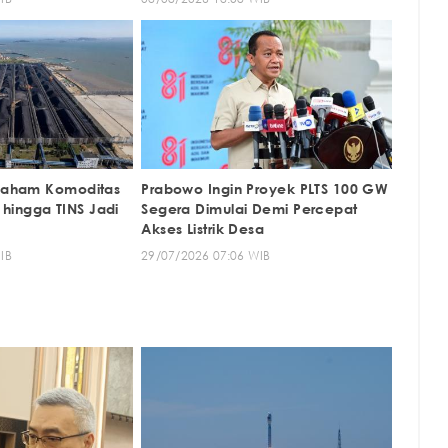
 Saham Komoditas
Prabowo Ingin Proyek PLTS 100 GW
hingga TINS Jadi
Segera Dimulai Demi Percepat
Akses Listrik Desa
IB
29/07/2026 07:06 WIB