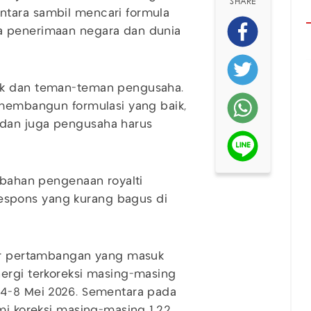
SHARE
ntara sambil mencari formula
a penerimaan negara dan dunia
ik dan teman-teman pengusaha.
 membangun formulasi yang baik,
dan juga pengusaha harus
ambahan pengenaan royalti
spons yang kurang bagus di
tor pertambangan yang masuk
nergi terkoreksi masing-masing
 4-8 Mei 2026. Sementara pada
mi koreksi masing-masing 1,22