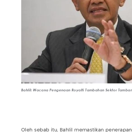
Bahlil: Wacana Pengenaan Royalti Tambahan Sektor Tambang 
Oleh sebab itu, Bahlil memastikan penerapa