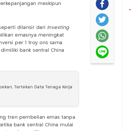
erkepanjangan meskipun
seperti dilansir dari
Investing
ilikan emasnya meningkat
onversi per 1 troy ons sama
imiliki bank sentral China
pekan, Tertekan Data Tenaga Kerja
ang tren pembelian emas tanpa
etika bank sentral China mulai