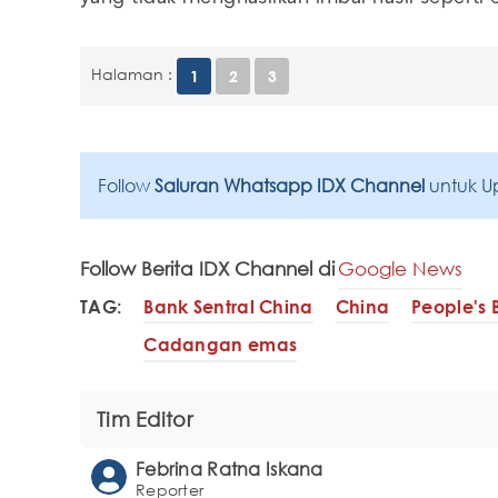
Halaman :
1
2
3
Follow
Saluran Whatsapp IDX Channel
untuk U
Follow Berita IDX Channel di
Google News
TAG:
Bank Sentral China
China
People's 
Cadangan emas
Tim Editor
Febrina Ratna Iskana
Reporter