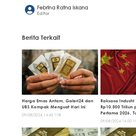
Febrina Ratna Iskana
Editor
Berita Terkait
Harga Emas Antam, Galeri24 dan
Raksasa Industr
UBS Kompak Menguat Hari Ini
Rp10.500 Triliun
Pertama 2026, T
09/08/2026 14:45 WIB
09/08/2026 14:00 W