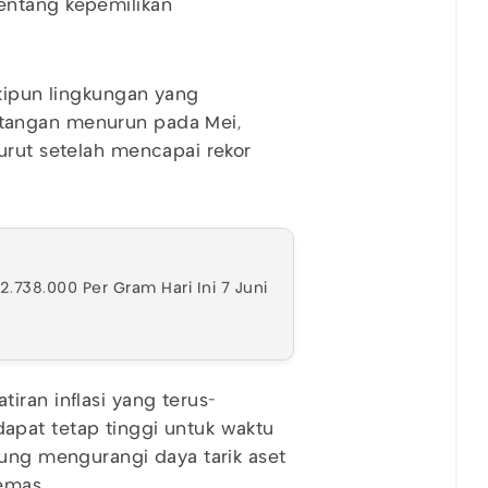
entang kepemilikan
skipun lingkungan yang
tangan menurun pada Mei,
urut setelah mencapai rekor
738.000 Per Gram Hari Ini 7 Juni
iran inflasi yang terus-
apat tetap tinggi untuk waktu
rung mengurangi daya tarik aset
emas.