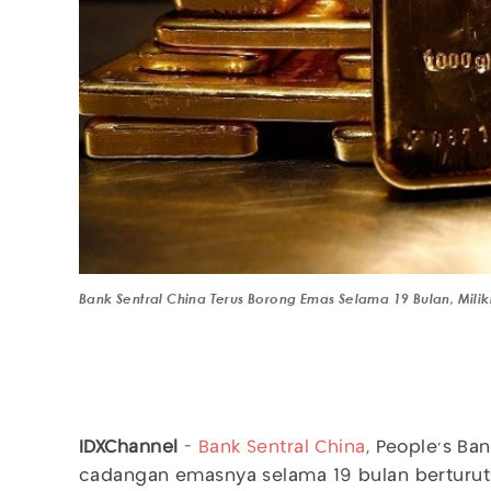
Bank Sentral China Terus Borong Emas Selama 19 Bulan, Mili
IDXChannel
-
Bank Sentral China
, People’s Ba
cadangan emasnya selama 19 bulan berturut-