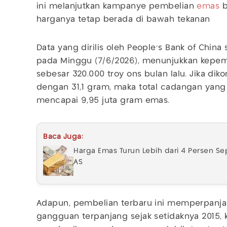
ini melanjutkan kampanye pembelian
emas
b
harganya tetap berada di bawah tekanan
Data yang dirilis oleh People’s Bank of China 
pada Minggu (7/6/2026), menunjukkan kepem
sebesar 320.000 troy ons bulan lalu. Jika dik
dengan 31,1 gram, maka total cadangan yang d
mencapai 9,95 juta gram emas.
Baca Juga:
Harga Emas Turun Lebih dari 4 Persen Se
AS
Adapun, pembelian terbaru ini memperpanj
gangguan terpanjang sejak setidaknya 2015, k