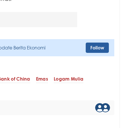
pdate Berita Ekonomi
Follow
Bank of China
Emas
Logam Mulia