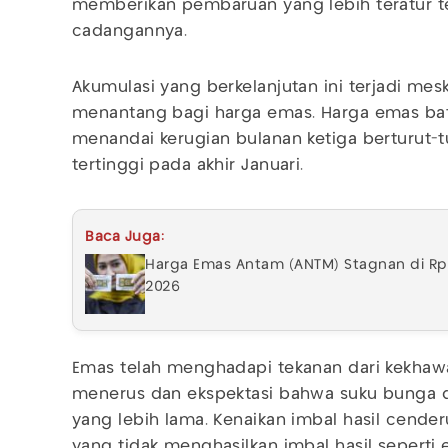
memberikan pembaruan yang lebih teratur t
cadangannya.
Akumulasi yang berkelanjutan ini terjadi me
menantang bagi harga emas. Harga emas ba
menandai kerugian bulanan ketiga berturut-t
tertinggi pada akhir Januari.
Baca Juga:
Harga Emas Antam (ANTM) Stagnan di Rp2.
2026
Emas telah menghadapi tekanan dari kekhawat
menerus dan ekspektasi bahwa suku bunga d
yang lebih lama. Kenaikan imbal hasil cende
yang tidak menghasilkan imbal hasil seperti 