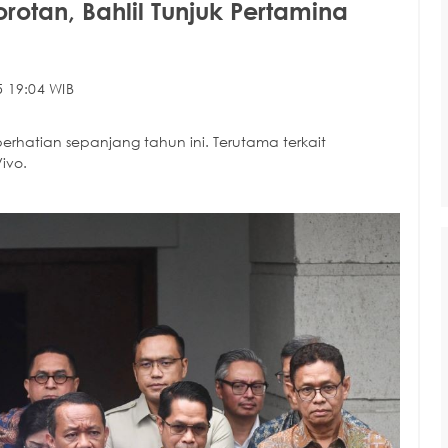
otan, Bahlil Tunjuk Pertamina
 19:04 WIB
perhatian sepanjang tahun ini. Terutama terkait
ivo.