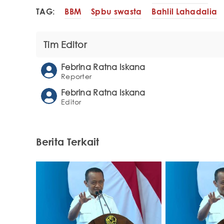
TAG:
BBM
Spbu swasta
Bahlil Lahadalia
Tim Editor
Febrina Ratna Iskana
Reporter
Febrina Ratna Iskana
Editor
Berita Terkait