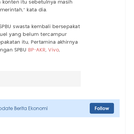
 konten itu sebetulnya masih
rintah," kata dia.
 SPBU swasta kembali bersepakat
fuel yang belum tercampur
akatan itu, Pertamina akhirnya
ringan SPBU
BP-AKR
,
Vivo
,
pdate Berita Ekonomi
Follow