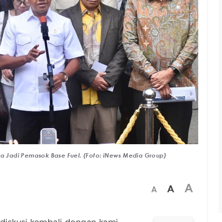
na Jadi Pemasok Base Fuel. (Foto: iNews Media Group)
A
A
A