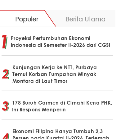
Populer
Berita Utama
Proyeksi Pertumbuhan Ekonomi
Indonesia di Semester II-2026 dari CGSI
Kunjungan Kerja ke NTT, Purbaya
Temui Korban Tumpahan Minyak
Montara di Laut Timor
178 Buruh Garmen di Cimahi Kena PHK,
Ini Respons Menperin
Ekonomi Filipina Hanya Tumbuh 2,3
Persen pada Kuartal II-2026, Terlemah