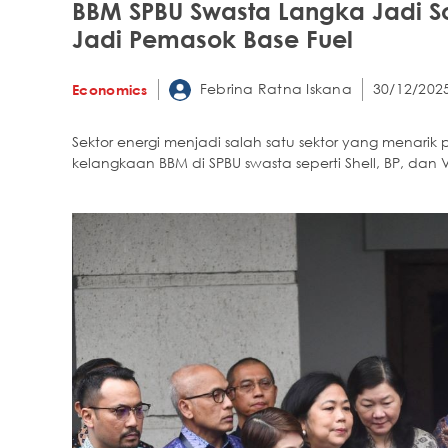
BBM SPBU Swasta Langka Jadi Sor
Jadi Pemasok Base Fuel
Febrina Ratna Iskana
30/12/2025
Economics
Sektor energi menjadi salah satu sektor yang menarik 
kelangkaan BBM di SPBU swasta seperti Shell, BP, dan V