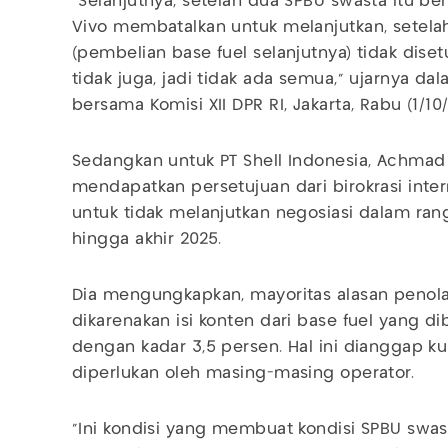
"Selanjutnya, setelah dua SPBU swasta itu be
Vivo membatalkan untuk melanjutkan, setelah 
(pembelian base fuel selanjutnya) tidak disetuj
tidak juga, jadi tidak ada semua," ujarnya d
bersama Komisi XII DPR RI, Jakarta, Rabu (1/10
Sedangkan untuk PT Shell Indonesia, Achmad
mendapatkan persetujuan dari birokrasi inte
untuk tidak melanjutkan negosiasi dalam ra
hingga akhir 2025.
Dia mengungkapkan, mayoritas alasan penolak
dikarenakan isi konten dari base fuel yang di
dengan kadar 3,5 persen. Hal ini dianggap k
diperlukan oleh masing-masing operator.
"Ini kondisi yang membuat kondisi SPBU swas