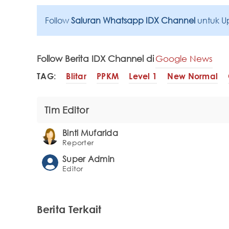
Follow
Saluran Whatsapp IDX Channel
untuk U
Follow Berita IDX Channel di
Google News
TAG:
Blitar
PPKM
Level 1
New Normal
Tim Editor
Binti Mufarida
Reporter
Super Admin
Editor
Berita Terkait