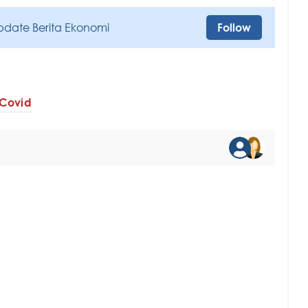
pdate Berita Ekonomi
Follow
Covid