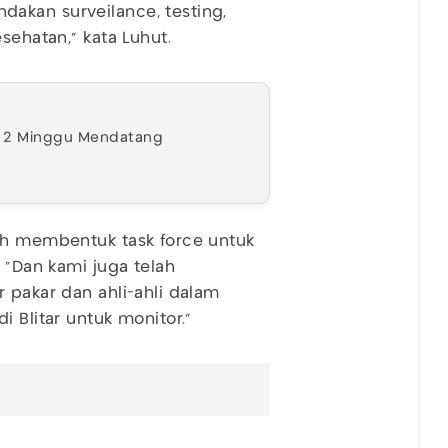
akan surveilance, testing,
esehatan,” kata Luhut.
i 2 Minggu Mendatang
lah membentuk task force untuk
 “Dan kami juga telah
 pakar dan ahli-ahli dalam
 Blitar untuk monitor.”