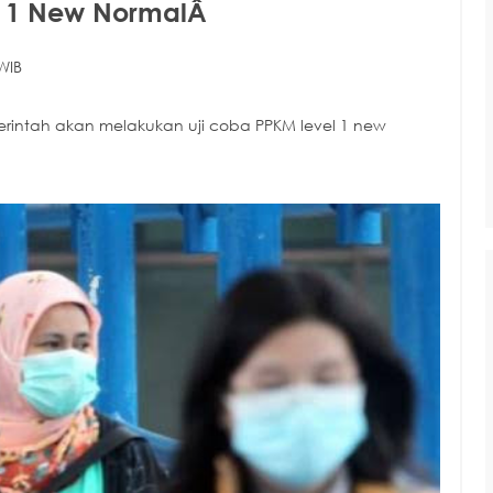
el 1 New NormalÂ
WIB
intah akan melakukan uji coba PPKM level 1 new