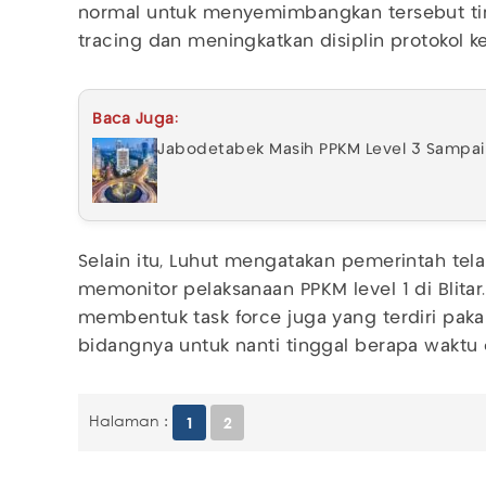
normal untuk menyemimbangkan tersebut tind
tracing dan meningkatkan disiplin protokol k
Baca Juga:
Jabodetabek Masih PPKM Level 3 Sampa
Selain itu, Luhut mengatakan pemerintah te
memonitor pelaksanaan PPKM level 1 di Blitar.
membentuk task force juga yang terdiri pakar
bidangnya untuk nanti tinggal berapa waktu di
Halaman :
1
2