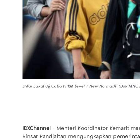
Blitar Bakal Uji Coba PPKM Level 1 New NormalÂ (Dok.MNC
IDXChannel
- Menteri Koordinator Kemaritiman
Binsar Pandjaitan mengungkapkan pemerinta