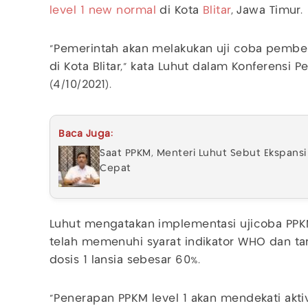
level 1
new normal
di Kota
Blitar
, Jawa Timur.
“Pemerintah akan melakukan uji coba pember
di Kota Blitar,” kata Luhut dalam Konferensi Pe
(4/10/2021).
Baca Juga:
Saat PPKM, Menteri Luhut Sebut Ekspansi
Cepat
Luhut mengatakan implementasi ujicoba PPKM
telah memenuhi syarat indikator WHO dan tar
dosis 1 lansia sebesar 60%.
“Penerapan PPKM level 1 akan mendekati akti