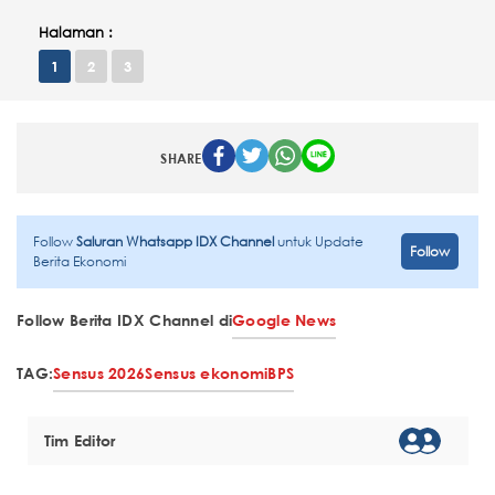
Halaman :
1
2
3
SHARE
Follow
Saluran Whatsapp IDX Channel
untuk Update
Follow
Berita Ekonomi
Follow Berita IDX Channel di
Google News
TAG:
Sensus 2026
Sensus ekonomi
BPS
Tim Editor