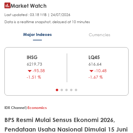
Market Watch
Last updated : 03.18 WIB | 24/07/2026
Data is a realtime snapshot, delayed at 10 minutes
Major Indexes
Currencies
IHSG
LQ45
6219.73
616.64
-95.58
-10.48
-1.51 %
-1.67 %
IDX Channel
Economics
BPS Resmi Mulai Sensus Ekonomi 2026,
Pendataan Usaha Nasional Dimulai 15 Juni