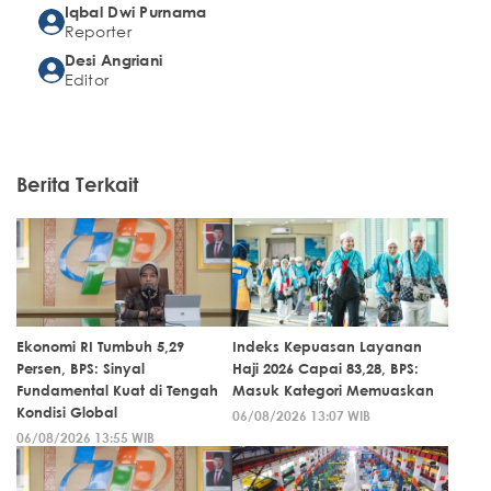
Iqbal Dwi Purnama
Reporter
Desi Angriani
Editor
Berita Terkait
Ekonomi RI Tumbuh 5,29
Indeks Kepuasan Layanan
Persen, BPS: Sinyal
Haji 2026 Capai 83,28, BPS:
Fundamental Kuat di Tengah
Masuk Kategori Memuaskan
Kondisi Global
06/08/2026 13:07 WIB
06/08/2026 13:55 WIB