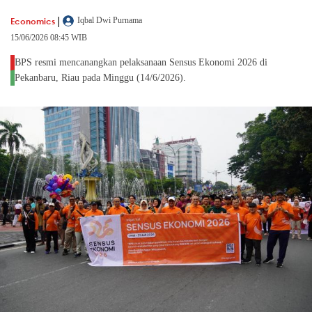
|
Economics
Iqbal Dwi Purnama
15/06/2026 08:45 WIB
BPS resmi mencanangkan pelaksanaan Sensus Ekonomi 2026 di
Pekanbaru, Riau pada Minggu (14/6/2026).