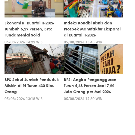
Ekonomi RI Kuartal II-2026
Indeks Kondisi Bisnis dan
Tumbuh 5,29 Persen, BPS:
Prospek Manufaktur Ekspansi
Fundamental Solid
di Kuartal II-2026
05/08/2026 14:22 WIB
05/08/2026 13:43 WIB
BPS Sebut Jumlah Penduduk
BPS: Angka Pengangguran
Miskin di RI Turun 430 Ribu
Turun 4,68 Persen Jadi 7,22
Orang
Juta Orang per Mei 2026
05/08/2026 13:18 WIB
05/08/2026 12:30 WIB