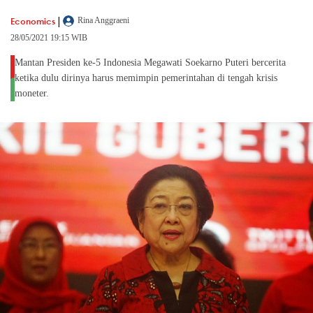
|
Economics
Rina Anggraeni
28/05/2021 19:15 WIB
Mantan Presiden ke-5 Indonesia Megawati Soekarno Puteri bercerita
ketika dulu dirinya harus memimpin pemerintahan di tengah krisis
moneter.