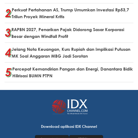
Perkuat Pertahanan AS, Trump Umumkan Investasi Rp53,7
Triliun Proyek Mineral Kritis
RAPBN 2027, Penarikan Pajak Didorong Sasar Korporasi
Besar dengan Windfall Profit
Jelang Nota Keuangan, Kurs Rupiah dan Implikasi Putusan
MK Soal Anggaran MBG Jadi Sorotan
Percepat Kemandirian Pangan dan Energi, Danantara Bidik
Hilirisasi BUMN PTPN
Download aplikasi IDX Channel