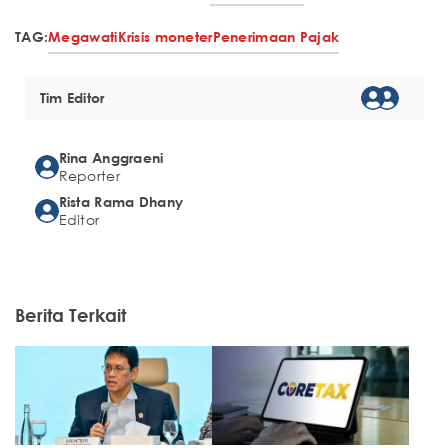
TAG:
Megawati
Krisis moneter
Penerimaan Pajak
Tim Editor
Rina Anggraeni
Reporter
Rista Rama Dhany
Editor
Berita Terkait