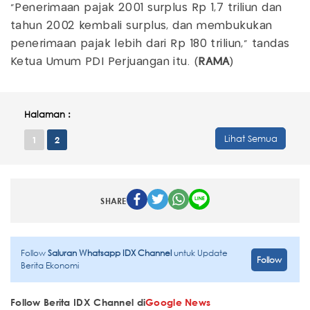
"Penerimaan pajak 2001 surplus Rp 1,7 triliun dan
tahun 2002 kembali surplus, dan membukukan
penerimaan pajak lebih dari Rp 180 triliun," tandas
Ketua Umum PDI Perjuangan itu. (
RAMA
)
Halaman :
Lihat Semua
1
2
SHARE
Follow
Saluran Whatsapp IDX Channel
untuk Update
Follow
Berita Ekonomi
Follow Berita IDX Channel di
Google News