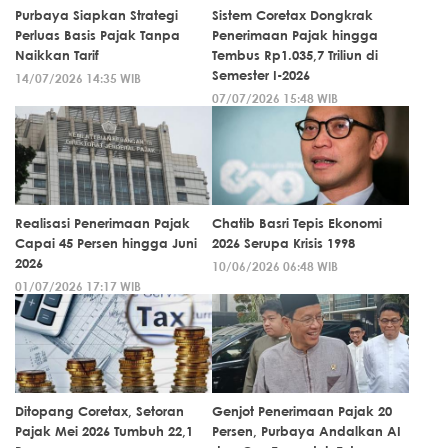
Purbaya Siapkan Strategi
Sistem Coretax Dongkrak
Perluas Basis Pajak Tanpa
Penerimaan Pajak hingga
Naikkan Tarif
Tembus Rp1.035,7 Triliun di
Semester I-2026
14/07/2026 14:35 WIB
07/07/2026 15:48 WIB
Realisasi Penerimaan Pajak
Chatib Basri Tepis Ekonomi
Capai 45 Persen hingga Juni
2026 Serupa Krisis 1998
2026
10/06/2026 06:48 WIB
01/07/2026 17:17 WIB
Ditopang Coretax, Setoran
Genjot Penerimaan Pajak 20
Pajak Mei 2026 Tumbuh 22,1
Persen, Purbaya Andalkan AI