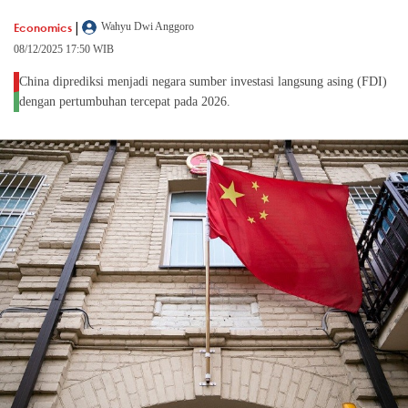
|
Economics
Wahyu Dwi Anggoro
08/12/2025 17:50 WIB
China diprediksi menjadi negara sumber investasi langsung asing (FDI)
dengan pertumbuhan tercepat pada 2026.