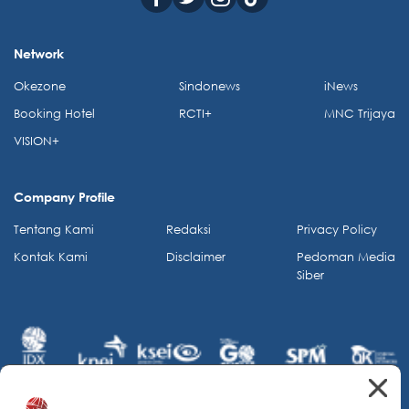
Network
Okezone
Sindonews
iNews
Booking Hotel
RCTI+
MNC Trijaya
VISION+
Company Profile
Tentang Kami
Redaksi
Privacy Policy
Kontak Kami
Disclaimer
Pedoman Media
Siber