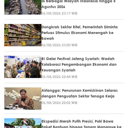
di Berbagai Wilayah Indonesia hingga 5
Agustus 2026
06/08/2026 23:17 WIB
Dongkrak Sektor Ritel, Pemerintah Diminta
Perluas Stimulus Ekonomi Menengah ke
Bawah
06/08/2026 23:00 WIB
BI Gelar Festival Jateng Syariah: Wadah
Kolaborasi Pengembangan Ekonomi dan
Keuangan Syariah
06/08/2026 22:44 WIB
Airlangga: Penurunan Kemiskinan Selaras
dengan Penguatan Sektor Tenaga Kerja
06/08/2026 22:02 WIB
Ekspedisi Merah Putih Presisi, Polri Bawa
Paket Bantuan hingga Tanam Mangrove ke