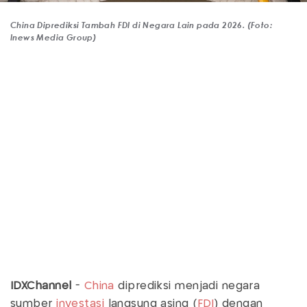
China Diprediksi Tambah FDI di Negara Lain pada 2026. (Foto:
Inews Media Group)
IDXChannel
-
China
diprediksi menjadi negara
sumber
investasi
langsung asing (
FDI
) dengan