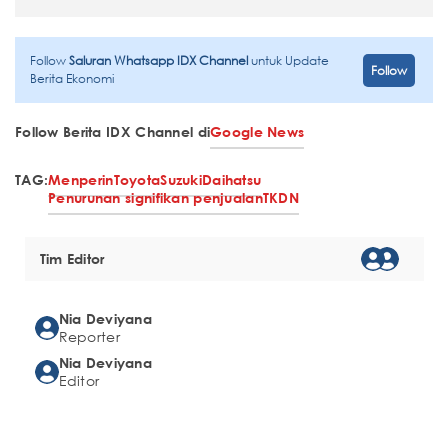
Follow
Saluran Whatsapp IDX Channel
untuk Update
Follow
Berita Ekonomi
Follow Berita IDX Channel di
Google News
TAG:
Menperin
Toyota
Suzuki
Daihatsu
Penurunan signifikan penjualan
TKDN
Tim Editor
Nia Deviyana
Reporter
Nia Deviyana
Editor