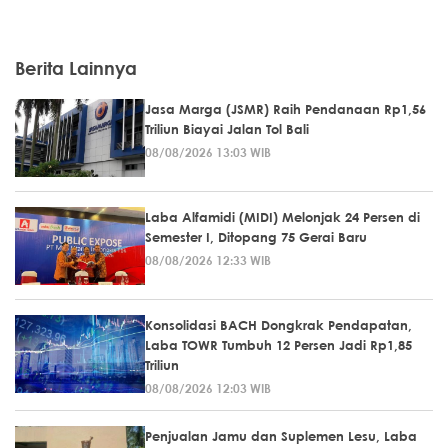
Berita Lainnya
Jasa Marga (JSMR) Raih Pendanaan Rp1,56
Triliun Biayai Jalan Tol Bali
08/08/2026 13:03 WIB
Laba Alfamidi (MIDI) Melonjak 24 Persen di
Semester I, Ditopang 75 Gerai Baru
08/08/2026 12:33 WIB
Konsolidasi BACH Dongkrak Pendapatan,
Laba TOWR Tumbuh 12 Persen Jadi Rp1,85
Triliun
08/08/2026 12:03 WIB
Penjualan Jamu dan Suplemen Lesu, Laba