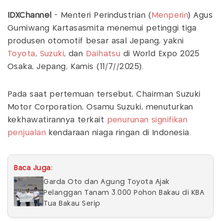
IDXChannel
- Menteri Perindustrian (
Menperin
) Agus
Gumiwang Kartasasmita menemui petinggi tiga
produsen otomotif besar asal Jepang, yakni
Toyota
,
Suzuki
, dan
Daihatsu
di World Expo 2025
Osaka, Jepang, Kamis (11/7//2025).
Pada saat pertemuan tersebut, Chairman Suzuki
Motor Corporation, Osamu Suzuki, menuturkan
kekhawatirannya terkait
penurunan signifikan
penjualan
kendaraan niaga ringan di Indonesia.
Baca Juga:
Garda Oto dan Agung Toyota Ajak
Pelanggan Tanam 3.000 Pohon Bakau di KBA
Tua Bakau Serip