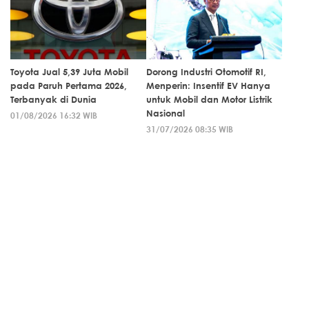
Toyota Jual 5,39 Juta Mobil
Dorong Industri Otomotif RI,
pada Paruh Pertama 2026,
Menperin: Insentif EV Hanya
Terbanyak di Dunia
untuk Mobil dan Motor Listrik
Nasional
01/08/2026 16:32 WIB
31/07/2026 08:35 WIB