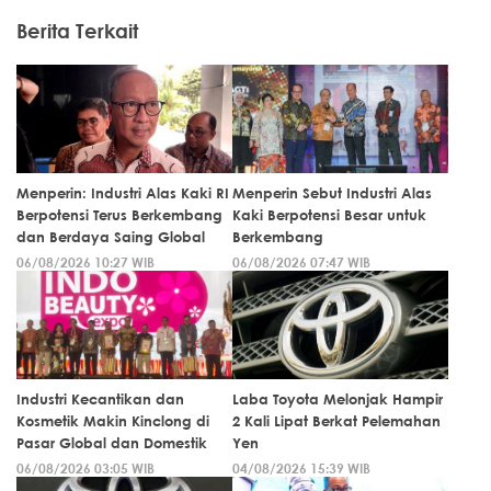
Berita Terkait
Menperin: Industri Alas Kaki RI
Menperin Sebut Industri Alas
Berpotensi Terus Berkembang
Kaki Berpotensi Besar untuk
dan Berdaya Saing Global
Berkembang
06/08/2026 10:27 WIB
06/08/2026 07:47 WIB
Industri Kecantikan dan
Laba Toyota Melonjak Hampir
Kosmetik Makin Kinclong di
2 Kali Lipat Berkat Pelemahan
Pasar Global dan Domestik
Yen
06/08/2026 03:05 WIB
04/08/2026 15:39 WIB