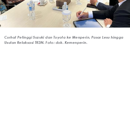
Curhat Petinggi Suzuki dan Toyota ke Menperin, Pasar Lesu hingga
Usulan Relaksasi TKDN. Foto: dok. Kemenperin.