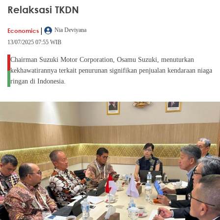
Relaksasi TKDN
|
Economics
Nia Deviyana
13/07/2025 07:55 WIB
Chairman Suzuki Motor Corporation, Osamu Suzuki, menuturkan
kekhawatirannya terkait penurunan signifikan penjualan kendaraan niaga
ringan di Indonesia.