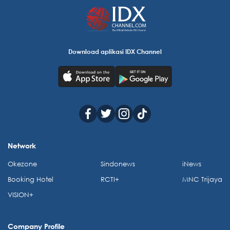
Download aplikasi IDX Channel
Network
Okezone
Sindonews
iNews
Booking Hotel
RCTI+
MNC Trijaya
VISION+
Company Profile