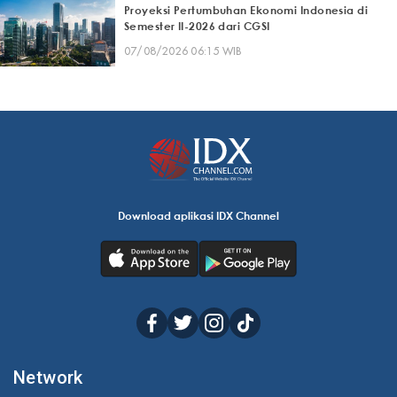
Proyeksi Pertumbuhan Ekonomi Indonesia di
Semester II-2026 dari CGSI
07/08/2026 06:15 WIB
Download aplikasi IDX Channel
Network