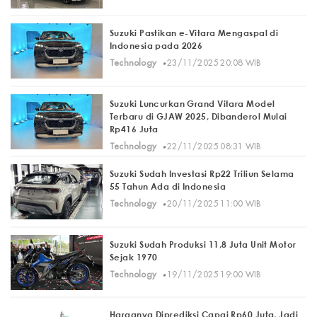
Suzuki Pastikan e-Vitara Mengaspal di
Indonesia pada 2026
·
Technology
23/11/2025 20:08 WIB
Suzuki Luncurkan Grand Vitara Model
Terbaru di GJAW 2025, Dibanderol Mulai
Rp416 Juta
·
Technology
22/11/2025 08:31 WIB
Suzuki Sudah Investasi Rp22 Triliun Selama
55 Tahun Ada di Indonesia
·
Technology
20/11/2025 11:00 WIB
Suzuki Sudah Produksi 11,8 Juta Unit Motor
Sejak 1970
·
Technology
19/11/2025 19:00 WIB
Harganya Diprediksi Capai Rp60 Juta, Jadi