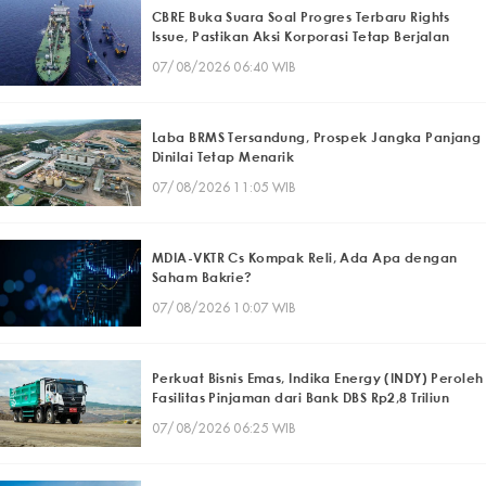
CBRE Buka Suara Soal Progres Terbaru Rights
Issue, Pastikan Aksi Korporasi Tetap Berjalan
07/08/2026 06:40 WIB
Laba BRMS Tersandung, Prospek Jangka Panjang
Dinilai Tetap Menarik
07/08/2026 11:05 WIB
MDIA-VKTR Cs Kompak Reli, Ada Apa dengan
Saham Bakrie?
07/08/2026 10:07 WIB
Perkuat Bisnis Emas, Indika Energy (INDY) Peroleh
Fasilitas Pinjaman dari Bank DBS Rp2,8 Triliun
07/08/2026 06:25 WIB