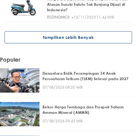
Alasan Suzuki Saluto Tak Kunjung Dijual di
Indonesia?
·
ECONOMICS
16/11/2025 11:44 WIB
Tampilkan Lebih Banyak
Populer
Danantara Bidik Perampingan 34 Anak
Perusahaan Telkom (TLKM) Selesai pada 2027
07/08/2026 08:20 WIB
Rekor Harga Tembaga dan Prospek Saham
Amman Mineral (AMMN)
07/08/2026 09:45 WIB