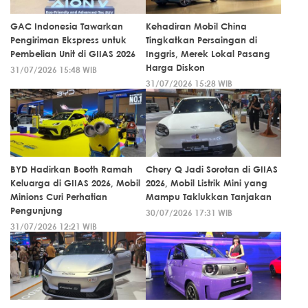
GAC Indonesia Tawarkan
Kehadiran Mobil China
Pengiriman Ekspress untuk
Tingkatkan Persaingan di
Pembelian Unit di GIIAS 2026
Inggris, Merek Lokal Pasang
Harga Diskon
31/07/2026 15:48 WIB
31/07/2026 15:28 WIB
BYD Hadirkan Booth Ramah
Chery Q Jadi Sorotan di GIIAS
Keluarga di GIIAS 2026, Mobil
2026, Mobil Listrik Mini yang
Minions Curi Perhatian
Mampu Taklukkan Tanjakan
Pengunjung
30/07/2026 17:31 WIB
31/07/2026 12:21 WIB