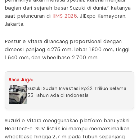
pemiliknya akan merasa spesial, karena menjadi
bagian dari sejarah besar Suzuki di dunia,” katanya
saat peluncuran di
IIMS 2026
, JIExpo Kemayoran,
Jakarta.
Postur e Vitara dirancang proporsional dengan
dimensi panjang 4.275 mm, lebar 1.800 mm, tinggi
1.640 mm, dan wheelbase 2.700 mm.
Baca Juga:
Suzuki Sudah Investasi Rp22 Triliun Selama
55 Tahun Ada di Indonesia
Suzuki e Vitara menggunakan platform baru yakni
Heartect-e. SUV listrik ini mampu memaksimalkan
wheelbase hingga 2,7 m pada tubuh sepanjang