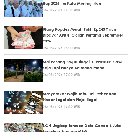
Haji 2026, Ini Kata Menhaj Irfan
06/08/2026 18:09 WIB
Utang Kopdes Merah Putih Rp240 Triliun
Dibayar APBN, Cicilan Pertama September
2026
06/08/2026 18:00 WIB
Mal Pasang Pagar Tinggi, HIPPINDO: Biasa
Saja Tapi Isunya Ke mana-mana
06/08/2026 17:30 WIB
Masyarakat Wajib Tahu, Ini Perbedaan
Pindar Legal dan Pinjol Ilegal
06/08/2026 17:30 WIB
BGN Ungkap Temuan Data Ganda 6 Juta
Penerima Program MBG