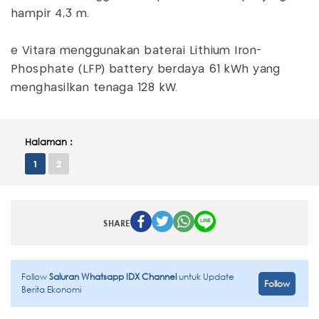
hampir 4,3 m.
e Vitara menggunakan baterai Lithium Iron-
Phosphate (LFP) battery berdaya 61 kWh yang
menghasilkan tenaga 128 kW.
Halaman :
1
2
SHARE
Follow
Saluran Whatsapp IDX Channel
untuk Update
Follow
Berita Ekonomi