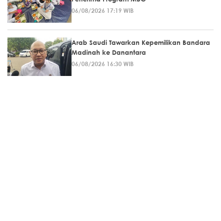
06/08/2026 17:19 WIB
Arab Saudi Tawarkan Kepemilikan Bandara
Madinah ke Danantara
06/08/2026 16:30 WIB