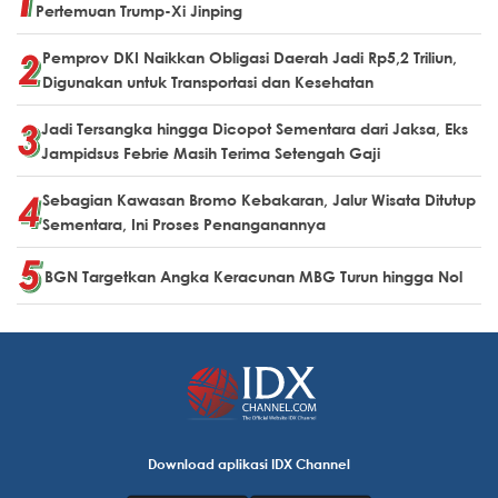
Pertemuan Trump-Xi Jinping
Pemprov DKI Naikkan Obligasi Daerah Jadi Rp5,2 Triliun,
Digunakan untuk Transportasi dan Kesehatan
Jadi Tersangka hingga Dicopot Sementara dari Jaksa, Eks
Jampidsus Febrie Masih Terima Setengah Gaji
Sebagian Kawasan Bromo Kebakaran, Jalur Wisata Ditutup
Sementara, Ini Proses Penanganannya
BGN Targetkan Angka Keracunan MBG Turun hingga Nol
Download aplikasi IDX Channel