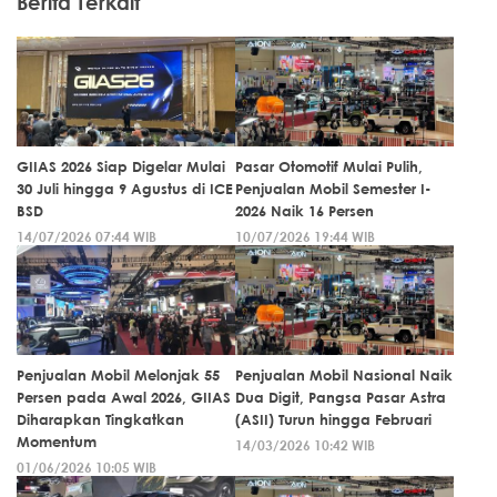
Berita Terkait
GIIAS 2026 Siap Digelar Mulai
Pasar Otomotif Mulai Pulih,
30 Juli hingga 9 Agustus di ICE
Penjualan Mobil Semester I-
BSD
2026 Naik 16 Persen
14/07/2026 07:44 WIB
10/07/2026 19:44 WIB
Penjualan Mobil Melonjak 55
Penjualan Mobil Nasional Naik
Persen pada Awal 2026, GIIAS
Dua Digit, Pangsa Pasar Astra
Diharapkan Tingkatkan
(ASII) Turun hingga Februari
Momentum
14/03/2026 10:42 WIB
01/06/2026 10:05 WIB