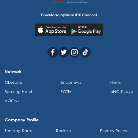
Download aplikasi IDX Channel
Network
Okezone
Sindonews
iNews
Booking Hotel
RCTI+
MNC Trijaya
VISION+
Company Profile
Tentang Kami
Redaksi
Privacy Policy