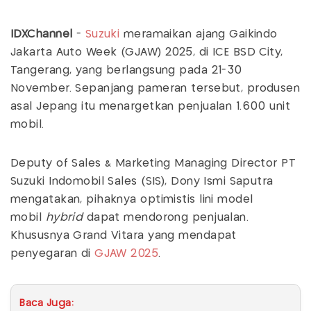
IDXChannel
-
Suzuki
meramaikan ajang Gaikindo
Jakarta Auto Week (GJAW) 2025, di ICE BSD City,
Tangerang, yang berlangsung pada 21-30
November. Sepanjang pameran tersebut, produsen
asal Jepang itu menargetkan penjualan 1.600 unit
mobil.
Deputy of Sales & Marketing Managing Director PT
Suzuki Indomobil Sales (SIS), Dony Ismi Saputra
mengatakan, pihaknya optimistis lini model
mobil
hybrid
dapat mendorong penjualan.
Khususnya Grand Vitara yang mendapat
penyegaran di
GJAW 2025
.
Baca Juga: