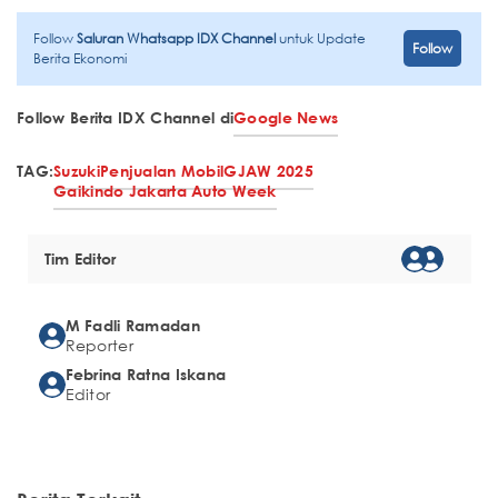
Follow
Saluran Whatsapp IDX Channel
untuk Update
Follow
Berita Ekonomi
Follow Berita IDX Channel di
Google News
TAG:
Suzuki
Penjualan Mobil
GJAW 2025
Gaikindo Jakarta Auto Week
Tim Editor
M Fadli Ramadan
Reporter
Febrina Ratna Iskana
Editor