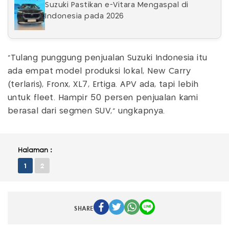
Suzuki Pastikan e-Vitara Mengaspal di
Indonesia pada 2026
“Tulang punggung penjualan Suzuki Indonesia itu
ada empat model produksi lokal, New Carry
(terlaris), Fronx, XL7, Ertiga. APV ada, tapi lebih
untuk fleet. Hampir 50 persen penjualan kami
berasal dari segmen SUV," ungkapnya.
Halaman :
1
2
SHARE