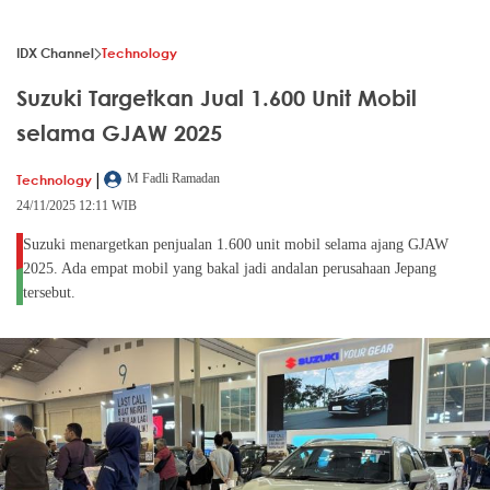
IDX Channel
Technology
Suzuki Targetkan Jual 1.600 Unit Mobil
selama GJAW 2025
|
Technology
M Fadli Ramadan
24/11/2025 12:11 WIB
Suzuki menargetkan penjualan 1.600 unit mobil selama ajang GJAW
2025. Ada empat mobil yang bakal jadi andalan perusahaan Jepang
tersebut.