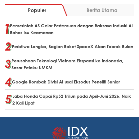
Populer
Berita Utama
Pemerintah AS Gelar Pertemuan dengan Raksasa Industri AI
Bahas Isu Keamanan
Peristiwa Langka, Bagian Roket SpaceX Akan Tabrak Bulan
Perusahaan Teknologi Vietnam Ekspansi ke Indonesia,
Sasar Pelaku UMKM
Google Rombak Divisi AI usai Eksodus Peneliti Senior
Laba Honda Capai Rp52 Triliun pada April-Juni 2026, Naik
2 Kali Lipat