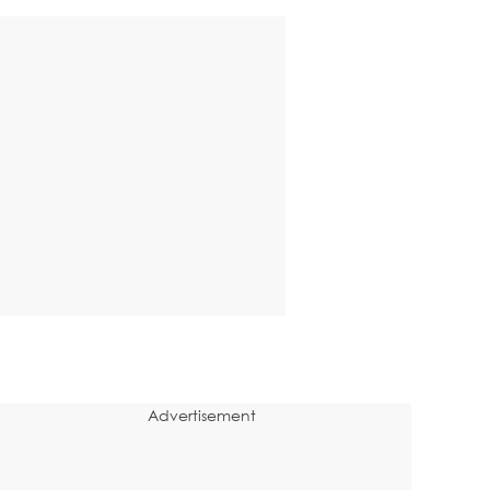
Advertisement