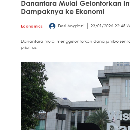
Danantara Mulai Gelontorkan Inve
Dampaknya ke Ekonomi
Desi Angriani
23/01/2026 22:45 W
Economics
Danantara mulai menggelontorkan dana jumbo senilai U
prioritas.