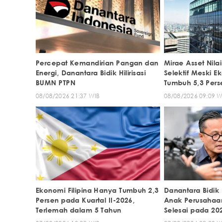
Percepat Kemandirian Pangan dan
Mirae Asset Nila
Energi, Danantara Bidik Hilirisasi
Selektif Meski E
BUMN PTPN
Tumbuh 5,3 Pers
08/08/2026 21:37 WIB
08/08/2026 09:09 W
Ekonomi Filipina Hanya Tumbuh 2,3
Danantara Bidik
Persen pada Kuartal II-2026,
Anak Perusahaa
Terlemah dalam 5 Tahun
Selesai pada 20