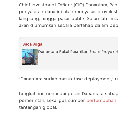
Chief Investment Officer (CIO) Danantara, Pa
penyaluran dana ini akan menyasar proyek str
langsung, hingga pasar publik. Sejumlah inisi
akan diumumkan secara bertahap dalam beb
Baca Juga:
Danantara Bakal Resmikan Enam Proyek Hilir
“Danantara sudah masuk fase deployment,” uj
Langkah ini menandai peran Danantara sebaga
pemerintah, sekaligus sumber
pertumbuhan 
tantangan global.