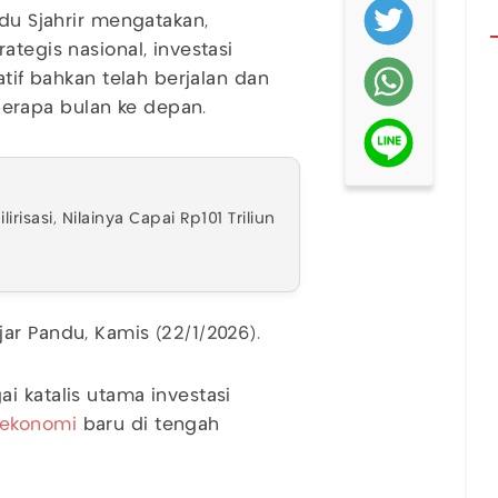
ndu Sjahrir mengatakan,
ategis nasional, investasi
atif bahkan telah berjalan dan
erapa bulan ke depan.
isasi, Nilainya Capai Rp101 Triliun
ar Pandu, Kamis (22/1/2026).
i katalis utama investasi
ekonomi
baru di tengah