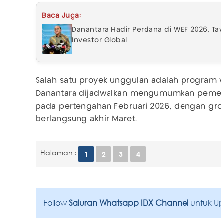
Baca Juga:
Danantara Hadir Perdana di WEF 2026, Taw
Investor Global
Salah satu proyek unggulan adalah program 
Danantara dijadwalkan mengumumkan pemen
pada pertengahan Februari 2026, dengan gr
berlangsung akhir Maret.
Halaman :
1
2
3
4
Follow
Saluran Whatsapp IDX Channel
untuk U