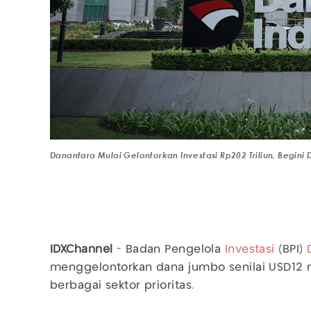
Danantara Mulai Gelontorkan Investasi Rp202 Triliun, Begi
IDXChannel
- Badan Pengelola
Investasi
(BPI)
menggelontorkan dana jumbo senilai USD12 mil
berbagai sektor prioritas.