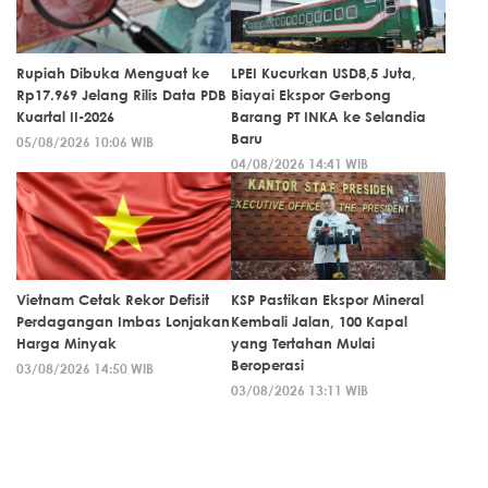
Rupiah Dibuka Menguat ke
LPEI Kucurkan USD8,5 Juta,
Rp17.969 Jelang Rilis Data PDB
Biayai Ekspor Gerbong
Kuartal II-2026
Barang PT INKA ke Selandia
Baru
05/08/2026 10:06 WIB
04/08/2026 14:41 WIB
Vietnam Cetak Rekor Defisit
KSP Pastikan Ekspor Mineral
Perdagangan Imbas Lonjakan
Kembali Jalan, 100 Kapal
Harga Minyak
yang Tertahan Mulai
Beroperasi
03/08/2026 14:50 WIB
03/08/2026 13:11 WIB