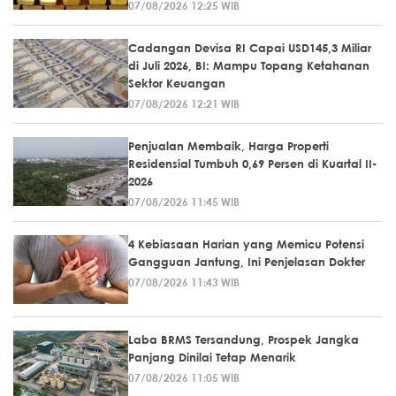
07/08/2026 12:25 WIB
Cadangan Devisa RI Capai USD145,3 Miliar
di Juli 2026, BI: Mampu Topang Ketahanan
Sektor Keuangan
07/08/2026 12:21 WIB
Penjualan Membaik, Harga Properti
Residensial Tumbuh 0,69 Persen di Kuartal II-
2026
07/08/2026 11:45 WIB
4 Kebiasaan Harian yang Memicu Potensi
Gangguan Jantung, Ini Penjelasan Dokter
07/08/2026 11:43 WIB
Laba BRMS Tersandung, Prospek Jangka
Panjang Dinilai Tetap Menarik
07/08/2026 11:05 WIB