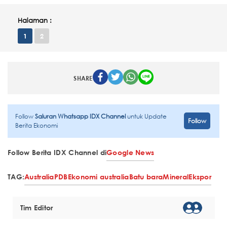
Halaman :
1
2
SHARE
Follow
Saluran Whatsapp IDX Channel
untuk Update
Follow
Berita Ekonomi
Follow Berita IDX Channel di
Google News
TAG:
Australia
PDB
Ekonomi australia
Batu bara
Mineral
Ekspor
Tim Editor