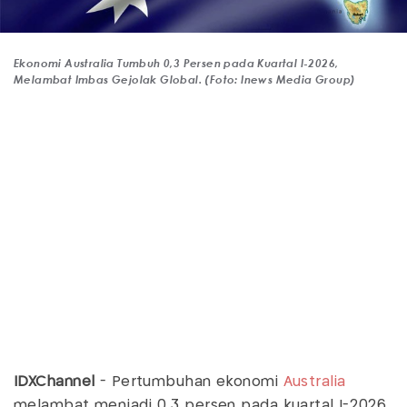
Ekonomi Australia Tumbuh 0,3 Persen pada Kuartal I-2026,
Melambat Imbas Gejolak Global. (Foto: Inews Media Group)
IDXChannel
- Pertumbuhan ekonomi
Australia
melambat menjadi 0,3 persen pada kuartal I-2026,