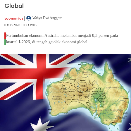
Global
|
Economics
Wahyu Dwi Anggoro
03/06/2026 10:23 WIB
Pertumbuhan ekonomi Australia melambat menjadi 0,3 persen pada
kuartal I-2026, di tengah gejolak ekonomi global.