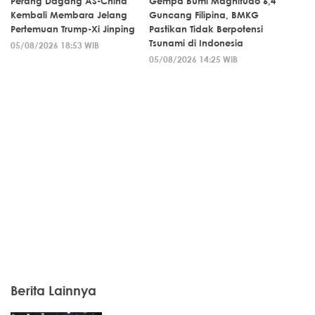
Perang Dagang AS-China
Gempa Bumi Magnitudo 6,4
Kembali Membara Jelang
Guncang Filipina, BMKG
Pertemuan Trump-Xi Jinping
Pastikan Tidak Berpotensi
Tsunami di Indonesia
05/08/2026 18:53 WIB
05/08/2026 14:25 WIB
Berita Lainnya