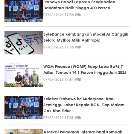
Prabowo Dapat Laporan Pendapatan
Danantara Naik hingga 400 Persen
07/08/2026 17:58 WIB
ByteDance Kembangkan Model AI Canggih
Setara Mythos Milik Anthropic
07/08/2026 17:55 WIB
WOM Finance (WOMF) Raup Laba Rp96,7
Miliar, Tumbuh 14,1 Persen hingga Juni 2026
07/08/2026 17:51 WIB
Kelakar Prabowo ke Sudaryono: Baru
Seminggu Jabat Kepala BGN, Tiap Malam
Gak Bisa Tidur
07/08/2026 17:49 WIB
Asosiasi Pelayaran Internasional Kompak