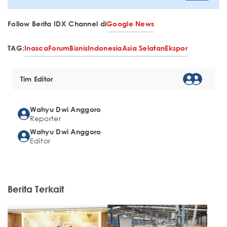
Follow Berita IDX Channel di
Google News
TAG:
Inasca
Forum
Bisnis
Indonesia
Asia Selatan
Ekspor
Tim Editor
Wahyu Dwi Anggoro
Reporter
Wahyu Dwi Anggoro
Editor
Berita Terkait