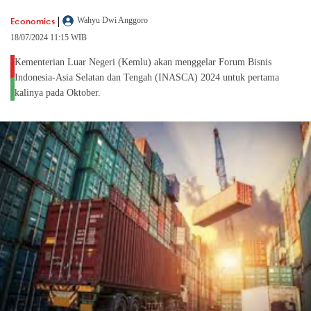
|
Economics
Wahyu Dwi Anggoro
18/07/2024 11:15 WIB
Kementerian Luar Negeri (Kemlu) akan menggelar Forum Bisnis
Indonesia-Asia Selatan dan Tengah (INASCA) 2024 untuk pertama
kalinya pada Oktober.