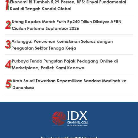
Ekonomi RI Tumbuh 5,29 Persen, BPS: Sinyal Fundamental
Kuat di Tengah Kondisi Global
Utang Kopdes Merah Putih Rp240 Triliun Dibayar APBN,
Cicilan Pertama September 2026
Airlangga: Penurunan Kemiskinan Selaras dengan
Penguatan Sektor Tenaga Kerja
Purbaya Tunda Pungutan Pajak Pedagang Online di
Marketplace, Peritel: Kami Kecewa
Arab Saudi Tawarkan Kepemilikan Bandara Madinah ke
Danantara
Download aplikasi IDX Channel