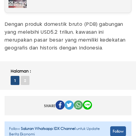
Dengan produk domestik bruto (PDB) gabungan
yang melebihi USD5,2 triliun, kawasan ini
merupakan pasar besar yang memiliki kedekatan
geografis dan historis dengan Indonesia.
Halaman :
1
2
SHARE
Follow
Saluran Whatsapp IDX Channel
untuk Update
Follow
Berita Ekonomi