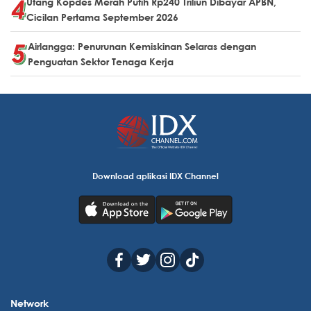
Utang Kopdes Merah Putih Rp240 Triliun Dibayar APBN,
Cicilan Pertama September 2026
Airlangga: Penurunan Kemiskinan Selaras dengan
Penguatan Sektor Tenaga Kerja
Download aplikasi IDX Channel
Network