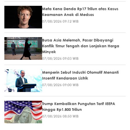
Meta Kena Denda Rp17 Triliun atas Kasus
Keamanan Anak di Medsos
07/08/2026 09:12 WIB
Bursa Asia Melemah, Pasar Dibayangi
Konflik Timur Tengah dan Lonjakan Harga
Minyak
07/08/2026 09:03 WIB
Menperin Sebut Industri Otomotif Menanti
Insentif Kendaraan Listrik
07/08/2026 09:00 WIB
Trump Kembalikan Pungutan Tarif IEEPA
hingga Rp1.800 Triliun
07/08/2026 08:50 WIB