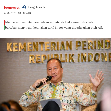
|
Economics
Tangguh Yudha
24/07/2025 18:58 WIB
Menperin meminta para pelaku industri di Indonesia untuk tetap
bersabar menyikapi kebijakan tarif impor yang diberlakukan oleh AS.