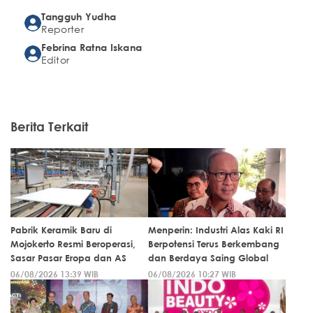
Tangguh Yudha
Reporter
Febrina Ratna Iskana
Editor
Berita Terkait
Pabrik Keramik Baru di
Menperin: Industri Alas Kaki RI
Mojokerto Resmi Beroperasi,
Berpotensi Terus Berkembang
Sasar Pasar Eropa dan AS
dan Berdaya Saing Global
06/08/2026 13:39 WIB
06/08/2026 10:27 WIB