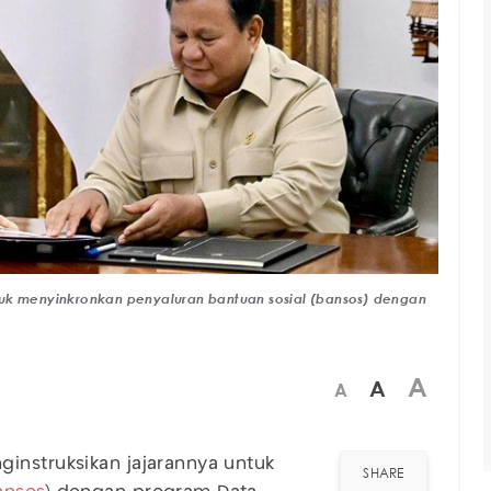
tuk menyinkronkan penyaluran bantuan sosial (bansos) dengan
A
A
A
instruksikan jajarannya untuk
SHARE