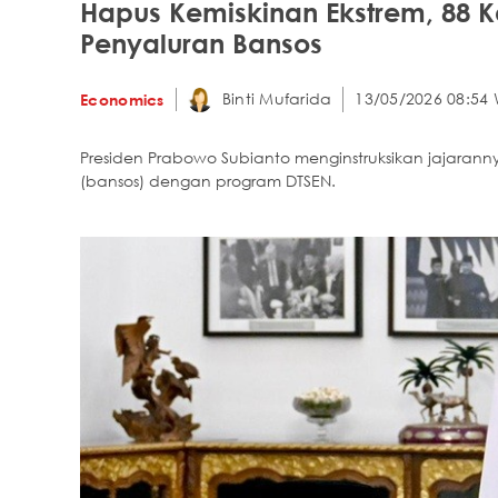
Hapus Kemiskinan Ekstrem, 88 K
Penyaluran Bansos
Binti Mufarida
13/05/2026 08:54 
Economics
Presiden Prabowo Subianto menginstruksikan jajaran
(bansos) dengan program DTSEN.