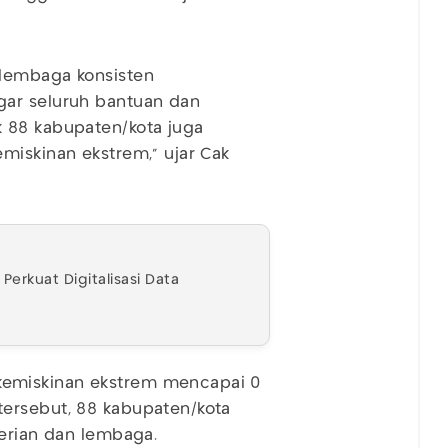
 lembaga konsisten
gar seluruh bantuan dan
 88 kabupaten/kota juga
miskinan ekstrem,” ujar Cak
erkuat Digitalisasi Data
emiskinan ekstrem mencapai 0
ersebut, 88 kabupaten/kota
terian dan lembaga.