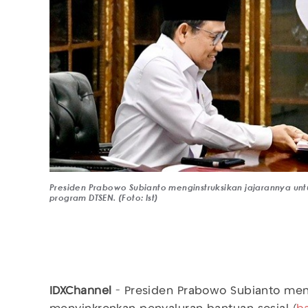
Presiden Prabowo Subianto menginstruksikan jajarannya un
program DTSEN. (Foto: Ist)
IDXChannel
- Presiden Prabowo Subianto meng