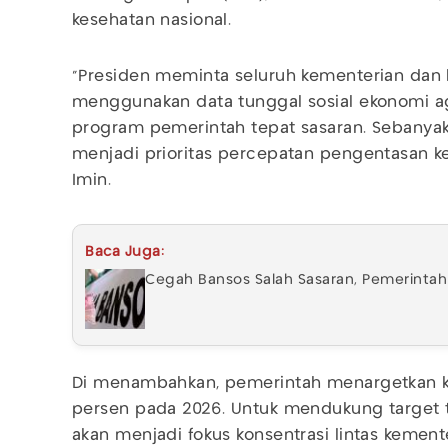
kesehatan nasional.
“Presiden meminta seluruh kementerian dan
menggunakan data tunggal sosial ekonomi a
program pemerintah tepat sasaran. Sebanyak
menjadi prioritas percepatan pengentasan ke
Imin.
Baca Juga:
Cegah Bansos Salah Sasaran, Pemerintah P
Di menambahkan, pemerintah menargetkan k
persen pada 2026. Untuk mendukung target t
akan menjadi fokus konsentrasi lintas kemen