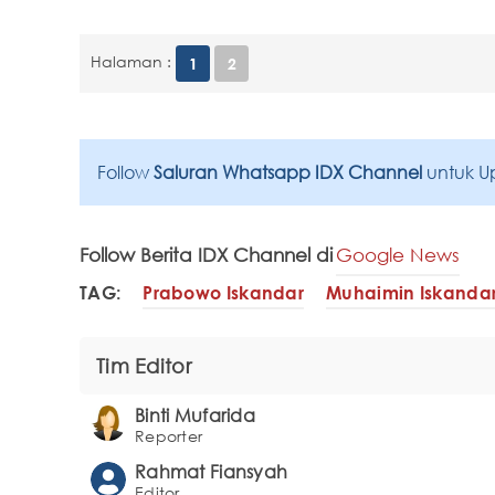
Halaman :
1
2
Follow
Saluran Whatsapp IDX Channel
untuk U
Follow Berita IDX Channel di
Google News
TAG:
Prabowo Iskandar
Muhaimin Iskanda
Tim Editor
Binti Mufarida
Reporter
Rahmat Fiansyah
Editor