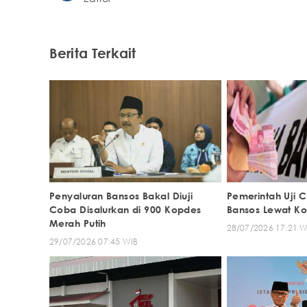
Berita Terkait
Penyaluran Bansos Bakal Diuji
Pemerintah Uji 
Coba Disalurkan di 900 Kopdes
Bansos Lewat Ko
Merah Putih
28/07/2026 17:21 W
29/07/2026 07:45 WIB