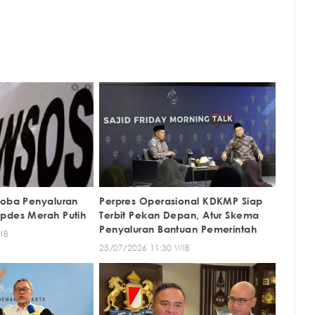
Coba Penyaluran
Perpres Operasional KDKMP Siap
pdes Merah Putih
Terbit Pekan Depan, Atur Skema
Penyaluran Bantuan Pemerintah
IB
25/07/2026 11:30 WIB