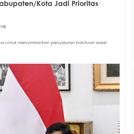
abupaten/Kota Jadi Prioritas
WIB
nya untuk menyinkronkan penyaluran bantuan sosial