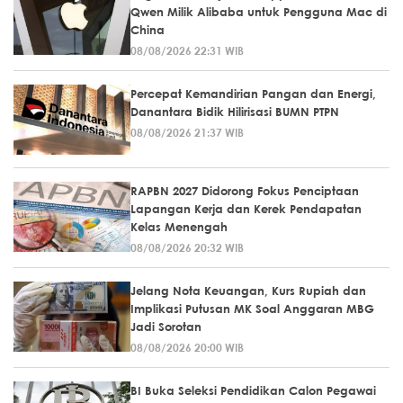
Qwen Milik Alibaba untuk Pengguna Mac di
China
08/08/2026 22:31 WIB
Percepat Kemandirian Pangan dan Energi,
Danantara Bidik Hilirisasi BUMN PTPN
08/08/2026 21:37 WIB
RAPBN 2027 Didorong Fokus Penciptaan
Lapangan Kerja dan Kerek Pendapatan
Kelas Menengah
08/08/2026 20:32 WIB
Jelang Nota Keuangan, Kurs Rupiah dan
Implikasi Putusan MK Soal Anggaran MBG
Jadi Sorotan
08/08/2026 20:00 WIB
BI Buka Seleksi Pendidikan Calon Pegawai