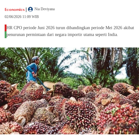
|
Economics
Nia Deviyana
02/06/2026 11:09 WIB
HR CPO periode Juni 2026 turun dibandingkan periode Mei 2026 akibat
penurunan permintaan dari negara importir utama seperti India.