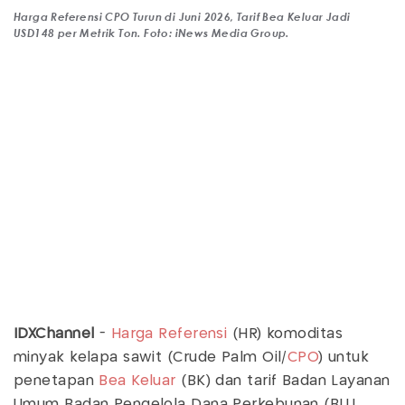
Harga Referensi CPO Turun di Juni 2026, Tarif Bea Keluar Jadi
USD148 per Metrik Ton. Foto: iNews Media Group.
IDXChannel
-
Harga Referensi
(HR) komoditas
minyak kelapa sawit (Crude Palm Oil/
CPO
) untuk
penetapan
Bea Keluar
(BK) dan tarif Badan Layanan
Umum Badan Pengelola Dana Perkebunan (BLU