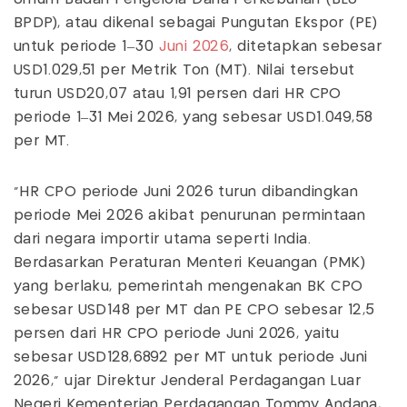
BPDP), atau dikenal sebagai Pungutan Ekspor (PE)
untuk periode 1–30
Juni 2026
, ditetapkan sebesar
USD1.029,51 per Metrik Ton (MT). Nilai tersebut
turun USD20,07 atau 1,91 persen dari HR CPO
periode 1–31 Mei 2026, yang sebesar USD1.049,58
per MT.
“HR CPO periode Juni 2026 turun dibandingkan
periode Mei 2026 akibat penurunan permintaan
dari negara importir utama seperti India.
Berdasarkan Peraturan Menteri Keuangan (PMK)
yang berlaku, pemerintah mengenakan BK CPO
sebesar USD148 per MT dan PE CPO sebesar 12,5
persen dari HR CPO periode Juni 2026, yaitu
sebesar USD128,6892 per MT untuk periode Juni
2026,” ujar Direktur Jenderal Perdagangan Luar
Negeri Kementerian Perdagangan Tommy Andana,