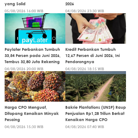
yang Solid
2026
05/08/2026 16:00 WIB
04/08/2026 23:30 WIB
Paylater Perbankan Tumbuh
Kredit Perbankan Tumbuh
33,54 Persen pada Juni 2026,
12,67 Persen di Juni 2026, Ini
Tembus 32,80 Juta Rekening
Pendorongnya
04/08/2026 20:00 WIB
04/08/2026 18:15 WIB
Harga CPO Menguat,
Bakrie Plantations (UNSP) Raup
Ditopang Kenaikan Minyak
Penjualan Rp1,28 Triliun Berkat
Pesaing
Kenaikan Harga CPO
04/08/2026 15:30 WIB
04/08/2026 07:40 WIB