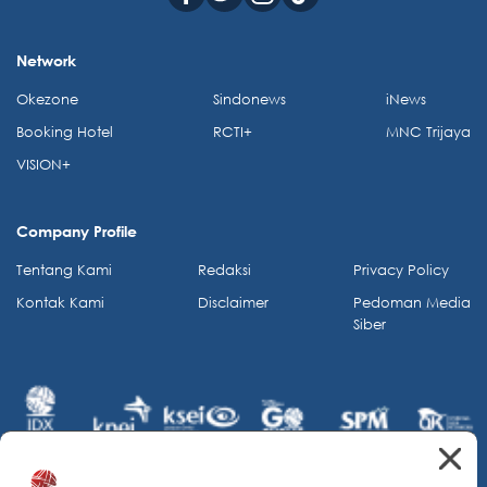
Network
Okezone
Sindonews
iNews
Booking Hotel
RCTI+
MNC Trijaya
VISION+
Company Profile
Tentang Kami
Redaksi
Privacy Policy
Kontak Kami
Disclaimer
Pedoman Media
Siber