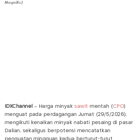
Magnific)
IDXChannel –
Harga minyak
sawit
mentah (
CPO
)
menguat pada perdagangan Jumat (29/5/2026),
mengikuti kenaikan minyak nabati pesaing di pasar
Dalian, sekaligus berpotensi mencatatkan
penguatan mingguan kedua berturut-turut.