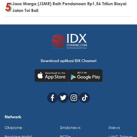
Jasa Marga (JSMR) Raih Pendanaan Rp1,56 Triliun Biayai
Jalan Tol Bali
Download aplikasi IDX Channel
Network
Okezone
Sindonews
iNews
Booking Hotel
RCTI+
MNC Trijaya