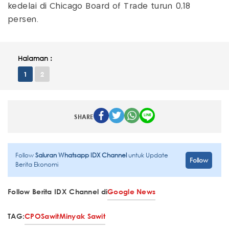
kedelai di Chicago Board of Trade turun 0,18
persen.
Halaman :
1
2
SHARE
Follow
Saluran Whatsapp IDX Channel
untuk Update
Follow
Berita Ekonomi
Follow Berita IDX Channel di
Google News
TAG:
CPO
Sawit
Minyak Sawit