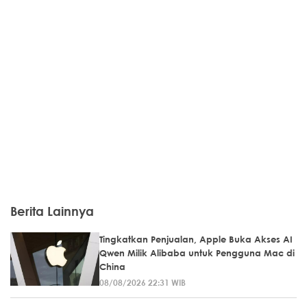
Berita Lainnya
Tingkatkan Penjualan, Apple Buka Akses AI
Qwen Milik Alibaba untuk Pengguna Mac di
China
08/08/2026 22:31 WIB