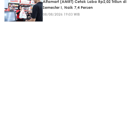
Alfamart (AMRT) Cetak Laba Rp2,02 Triliun di
Semester I, Naik 7,4 Persen
08/08/2026 19:03 WIB