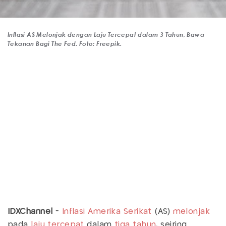
Inflasi AS Melonjak dengan Laju Tercepat dalam 3 Tahun, Bawa
Tekanan Bagi The Fed. Foto: Freepik.
IDXChannel
-
Inflasi Amerika Serikat
(AS)
melonjak
pada
laju tercepat
dalam
tiga tahun
, seiring