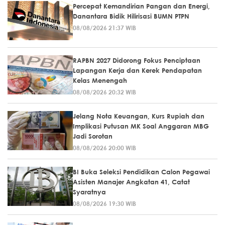
Percepat Kemandirian Pangan dan Energi,
Danantara Bidik Hilirisasi BUMN PTPN
08/08/2026 21:37 WIB
RAPBN 2027 Didorong Fokus Penciptaan
Lapangan Kerja dan Kerek Pendapatan
Kelas Menengah
08/08/2026 20:32 WIB
Jelang Nota Keuangan, Kurs Rupiah dan
Implikasi Putusan MK Soal Anggaran MBG
Jadi Sorotan
08/08/2026 20:00 WIB
BI Buka Seleksi Pendidikan Calon Pegawai
Asisten Manajer Angkatan 41, Catat
Syaratnya
08/08/2026 19:30 WIB