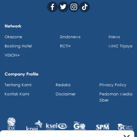
Network
Okezone
Sindonews
iNews
Booking Hotel
RCTI+
MNC Trijaya
VISION+
Company Profile
Tentang Kami
Redaksi
Privacy Policy
Kontak Kami
Disclaimer
Pedoman Media
Siber