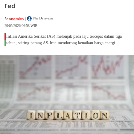
Fed
|
Economics
Nia Deviyana
29/05/2026 06:58 WIB
Inflasi Amerika Serikat (AS) melonjak pada laju tercepat dalam tiga
tahun, seiring perang AS-Iran mendorong kenaikan harga energi.