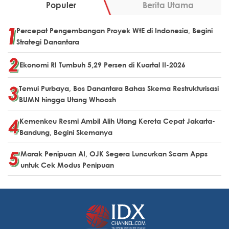
Populer
Berita Utama
Percepat Pengembangan Proyek WtE di Indonesia, Begini
Strategi Danantara
Ekonomi RI Tumbuh 5,29 Persen di Kuartal II-2026
Temui Purbaya, Bos Danantara Bahas Skema Restrukturisasi
BUMN hingga Utang Whoosh
Kemenkeu Resmi Ambil Alih Utang Kereta Cepat Jakarta-
Bandung, Begini Skemanya
Marak Penipuan AI, OJK Segera Luncurkan Scam Apps
untuk Cek Modus Penipuan