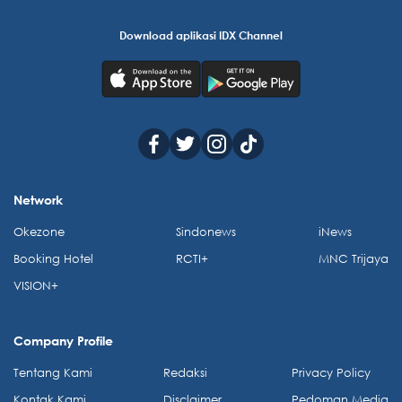
Download aplikasi IDX Channel
Network
Okezone
Sindonews
iNews
Booking Hotel
RCTI+
MNC Trijaya
VISION+
Company Profile
Tentang Kami
Redaksi
Privacy Policy
Kontak Kami
Disclaimer
Pedoman Media