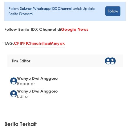
Follow
Saluran Whatsapp IDX Channel
untuk Update
Follow
Berita Ekonomi
Follow Berita IDX Channel di
Google News
TAG:
CPI
PPI
China
Inflasi
Minyak
Tim Editor
Wahyu Dwi Anggoro
Reporter
Wahyu Dwi Anggoro
Editor
Berita Terkait