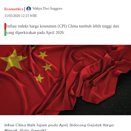
|
Economics
Wahyu Dwi Anggoro
11/05/2026 12:23 WIB
Inflasi indeks harga konsumen (CPI) China tumbuh lebih tinggi dari
yang diperkirakan pada April 2026.
Inflasi China Naik Tajam pada April, Didorong Gejolak Harga
Minyak. (Foto: Freepik)