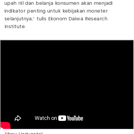
upah riil dan belanja konsumen akan menjadi
indikator penting untuk kebijakan moneter
selanjutnya," tulis Ekonom Daiwa Research
Institute.