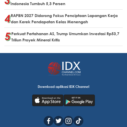
Indonesia Tumbuh 5,3 Persen
RAPBN 2027 Didorong Fokus Penciptaan Lapangan Kerja
dan Kerek Pendapatan Kelas Menengah
Perkuat Pertahanan AS, Trump Umumkan Investasi Rp53,7
Triliun Proyek Mineral Kritis
Download aplikasi IDX Channel