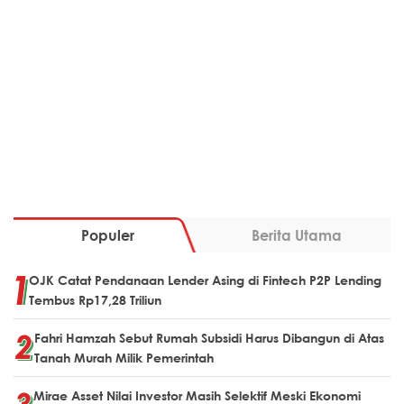
Populer
Berita Utama
OJK Catat Pendanaan Lender Asing di Fintech P2P Lending
Tembus Rp17,28 Triliun
Fahri Hamzah Sebut Rumah Subsidi Harus Dibangun di Atas
Tanah Murah Milik Pemerintah
Mirae Asset Nilai Investor Masih Selektif Meski Ekonomi