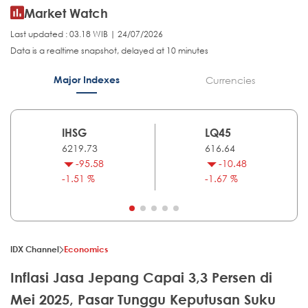
Market Watch
Last updated : 03.18 WIB | 24/07/2026
Data is a realtime snapshot, delayed at 10 minutes
Major Indexes
Currencies
IHSG
LQ45
6219.73
616.64
-95.58
-10.48
-1.51 %
-1.67 %
IDX Channel
Economics
Inflasi Jasa Jepang Capai 3,3 Persen di
Mei 2025, Pasar Tunggu Keputusan Suku