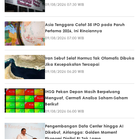
09/08/2026 07:30 WIB
Asia Tenggara Catat 35 IPO pada Paruh
Pertama 2026, Ini Rinciannya
09/08/2026 07:00 WIB
Iran Sebut Selat Hormuz Tak Otomatis Dibuka
Jika Kesepakatan Tercapai
09/08/2026 06:20 WIB
IHSG Pekan Depan Masih Berpeluang
Menguat, Cermati Analisa Saham-Saham
Berikut
09/08/2026 06:00 WIB
Pengembangan Data Center hingga AI
Dikebut, Airlangga: Golden Moment
Ekonomi Digital RI Tak Lama