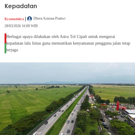
Kepadatan
|
Economics
Dhera Arizona Pratiwi
28/03/2026 16:09 WIB
Berbagai upaya dilakukan oleh Astra Tol Cipali untuk mengurai
kepadatan lalu lintas guna memastikan kenyamanan pengguna jalan tetap
terjaga.