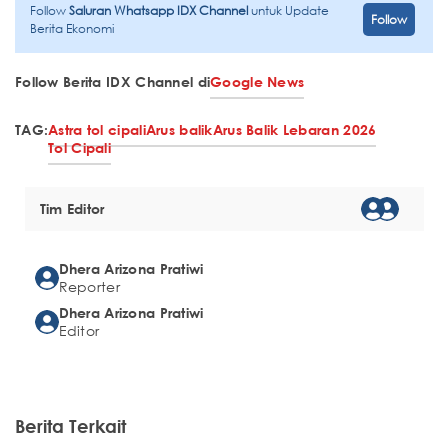
Follow
Saluran Whatsapp IDX Channel
untuk Update
Follow
Berita Ekonomi
Follow Berita IDX Channel di
Google News
TAG:
Astra tol cipali
Arus balik
Arus Balik Lebaran 2026
Tol Cipali
Tim Editor
Dhera Arizona Pratiwi
Reporter
Dhera Arizona Pratiwi
Editor
Berita Terkait