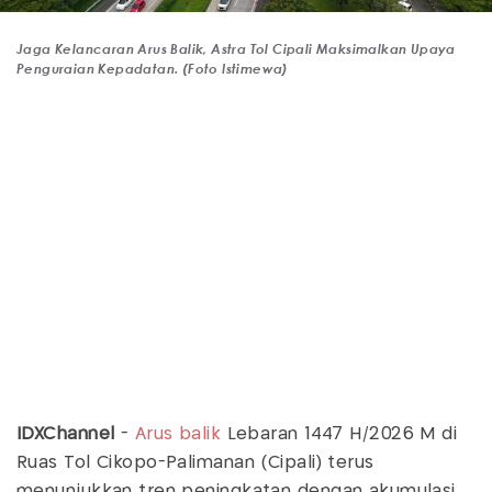
Jaga Kelancaran Arus Balik, Astra Tol Cipali Maksimalkan Upaya
Penguraian Kepadatan. (Foto Istimewa)
IDXChannel
-
Arus balik
Lebaran 1447 H/2026 M di
Ruas Tol Cikopo-Palimanan (Cipali) terus
menunjukkan tren peningkatan dengan akumulasi