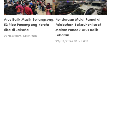
Arus Balik Masih Berlangsung,
Kendaraan Mulai Ramai di
52 Ribu Penumpang Kereta
Pelabuhan Bakauheni saat
Tiba di Jakarta
Malam Puncak Arus Balik
Lebaran
29/03/2026 14:05 WIB
29/03/2026 06:51 WIB