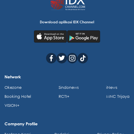
Download aplikasi IDX Channel
Network
Okezone
Sindonews
iNews
Booking Hotel
RCTI+
MNC Trijaya
VISION+
Company Profile