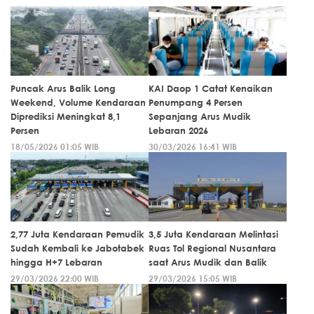
Puncak Arus Balik Long
KAI Daop 1 Catat Kenaikan
Weekend, Volume Kendaraan
Penumpang 4 Persen
Diprediksi Meningkat 8,1
Sepanjang Arus Mudik
Persen
Lebaran 2026
18/05/2026 01:05 WIB
30/03/2026 16:41 WIB
2,77 Juta Kendaraan Pemudik
3,5 Juta Kendaraan Melintasi
Sudah Kembali ke Jabotabek
Ruas Tol Regional Nusantara
hingga H+7 Lebaran
saat Arus Mudik dan Balik
29/03/2026 22:00 WIB
29/03/2026 15:05 WIB