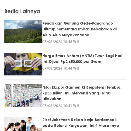
Berita Lainnya
Pendakian Gunung Gede-Pangrango
Ditutup Sementara Imbas Kebakaran di
Alun-Alun Suryakencana
07/08/2026 10:48 WIB
Harga Emas Antam (ANTM) Turun Lagi Hari
Ini, Dijual Rp2.650.000 per Gram
07/08/2026 10:44 WIB
Nilai Ekspor Garmen RI Berpotensi Tembus
Rp35 Triliun, Ini Intervensi yang Harus
Dilakukan
07/08/2026 10:41 WIB
Riset Jobstreet: Rekan Kerja Berdampak
pada Retensi Karyawan, Ini 4 Alasannya