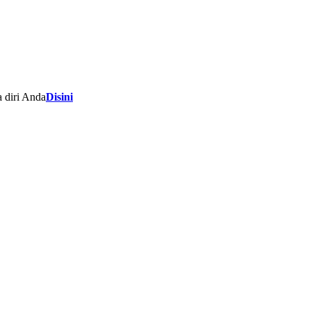
 diri Anda
Disini