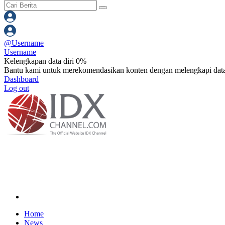
@
Username
Username
Kelengkapan data diri 0%
Bantu kami untuk merekomendasikan konten dengan melengkapi data
Dashboard
Log out
Home
News