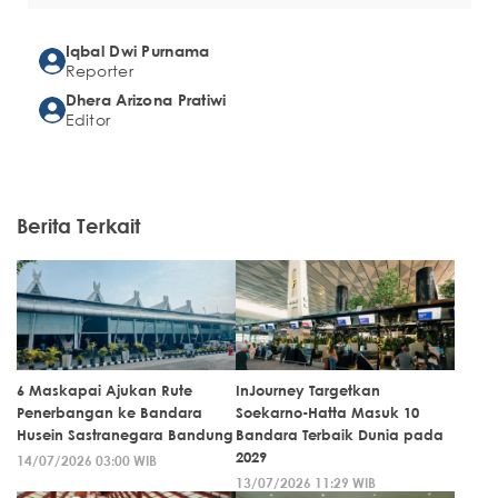
Iqbal Dwi Purnama
Reporter
Dhera Arizona Pratiwi
Editor
Berita Terkait
6 Maskapai Ajukan Rute
InJourney Targetkan
Penerbangan ke Bandara
Soekarno-Hatta Masuk 10
Husein Sastranegara Bandung
Bandara Terbaik Dunia pada
2029
14/07/2026 03:00 WIB
13/07/2026 11:29 WIB