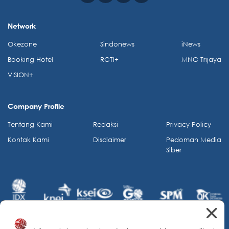
Network
Okezone
Sindonews
iNews
Booking Hotel
RCTI+
MNC Trijaya
VISION+
Company Profile
Tentang Kami
Redaksi
Privacy Policy
Kontak Kami
Disclaimer
Pedoman Media
Siber