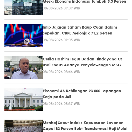
Meski Ekonomi Indonesia Tumbuh 5,3 Persen
08/08/2026 09:09 WIB
Intip Jajaran Saham Raup Cuan dalam
Sepekan, CBPE Melonjak 71,2 persen
08/08/2026 09:05 WIB
Cerita Hashim Tegur Dadan Hindayana Cs
usai Endus Adanya Penyelewengan MBG
08/08/2026 08:46 WIB
Ekonomi AS Kehilangan 23.000 Lapangan
Kerja pada Juli
08/08/2026 08:37 WIB
Menhaj Sebut Indeks Kepuasaan Layanan
Capai 83 Persen Bukti Transformasi Haji Mulai