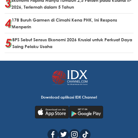
Ekonomi Filipina Hanya Tumbuh 2,3 Persen pada Kuartal II-
2026, Terlemah dalam 5 Tahun
178 Buruh Garmen di Cimahi Kena PHK, Ini Respons
Menperin
BPS Sebut Sensus Ekonomi 2026 Krusial untuk Perkuat Daya
Saing Pelaku Usaha
Download aplikasi IDX Channel