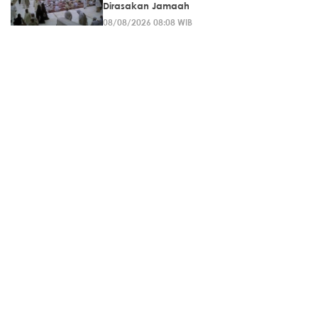
Dirasakan Jamaah
08/08/2026 08:08 WIB