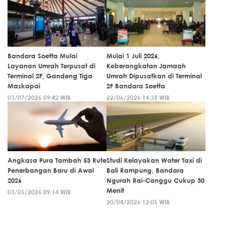
Bandara Soetta Mulai
Mulai 1 Juli 2026,
Layanan Umrah Terpusat di
Keberangkatan Jamaah
Terminal 2F, Gandeng Tiga
Umrah Dipusatkan di Terminal
Maskapai
2F Bandara Soetta
03/07/2026 09:42 WIB
22/06/2026 14:39 WIB
Angkasa Pura Tambah 53 Rute
Studi Kelayakan Water Taxi di
Penerbangan Baru di Awal
Bali Rampung, Bandara
2026
Ngurah Rai-Canggu Cukup 30
Menit
03/05/2026 09:14 WIB
20/04/2026 12:05 WIB