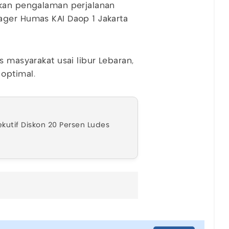
ikan pengalaman perjalanan
ager Humas KAI Daop 1 Jakarta
s masyarakat usai libur Lebaran,
optimal.
ekutif Diskon 20 Persen Ludes