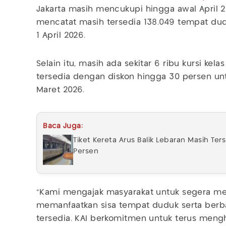
Jakarta masih mencukupi hingga awal April 
mencatat masih tersedia 138.049 tempat du
1 April 2026.
Selain itu, masih ada sekitar 6 ribu kursi kel
tersedia dengan diskon hingga 30 persen un
Maret 2026.
Baca Juga:
Tiket Kereta Arus Balik Lebaran Masih Ters
Persen
“Kami mengajak masyarakat untuk segera me
memanfaatkan sisa tempat duduk serta ber
tersedia. KAI berkomitmen untuk terus mengh