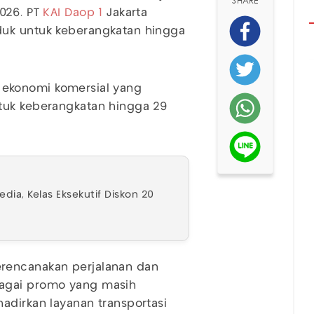
SHARE
2026. PT
KAI Daop 1
Jakarta
duk untuk keberangkatan hingga
as ekonomi komersial yang
tuk keberangkatan hingga 29
edia, Kelas Eksekutif Diskon 20
rencanakan perjalanan dan
bagai promo yang masih
adirkan layanan transportasi