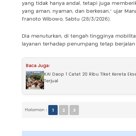
yang tidak hanya andal, tetapi juga member
yang aman, nyaman, dan berkesan,” ujar Man
Franoto Wibowo, Sabtu (28/3/2026).
Dia menuturkan, di tengah tingginya mobilita
layanan terhadap penumpang tetap berjalan 
Baca Juga:
KAI Daop 1 Catat 20 Ribu Tiket Kereta Eks
Terjual
Halaman :
1
2
3