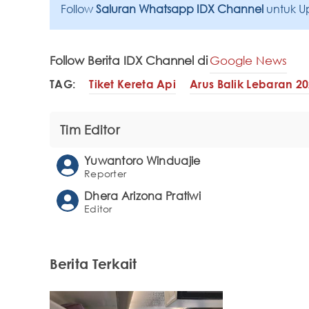
Follow
Saluran Whatsapp IDX Channel
untuk U
Follow Berita IDX Channel di
Google News
TAG:
Tiket Kereta Api
Arus Balik Lebaran 2
Tim Editor
Yuwantoro Winduajie
Reporter
Dhera Arizona Pratiwi
Editor
Berita Terkait