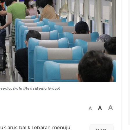
Tersedia. (Foto iNews Media Group)
A
A
A
uk arus balik Lebaran menuju