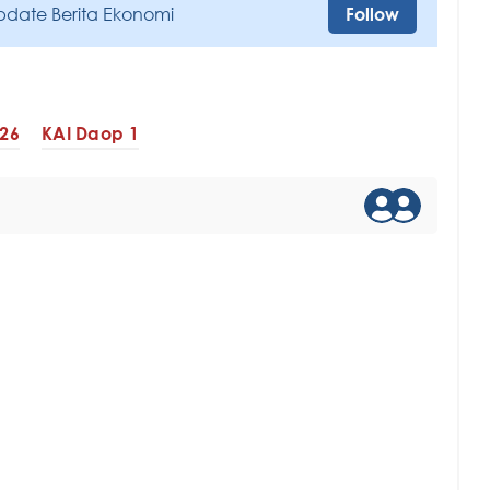
pdate Berita Ekonomi
Follow
026
KAI Daop 1