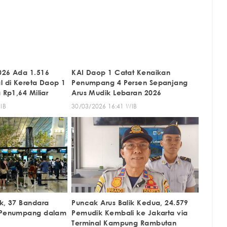
026 Ada 1.516
KAI Daop 1 Catat Kenaikan
l di Kereta Daop 1
Penumpang 4 Persen Sepanjang
 Rp1,64 Miliar
Arus Mudik Lebaran 2026
IB
30/03/2026 16:41 WIB
ik, 37 Bandara
Puncak Arus Balik Kedua, 24.579
u Penumpang dalam
Pemudik Kembali ke Jakarta via
Terminal Kampung Rambutan