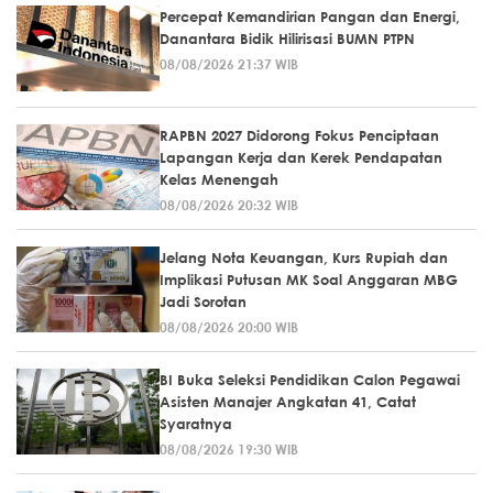
Percepat Kemandirian Pangan dan Energi,
Danantara Bidik Hilirisasi BUMN PTPN
08/08/2026 21:37 WIB
RAPBN 2027 Didorong Fokus Penciptaan
Lapangan Kerja dan Kerek Pendapatan
Kelas Menengah
08/08/2026 20:32 WIB
Jelang Nota Keuangan, Kurs Rupiah dan
Implikasi Putusan MK Soal Anggaran MBG
Jadi Sorotan
08/08/2026 20:00 WIB
BI Buka Seleksi Pendidikan Calon Pegawai
Asisten Manajer Angkatan 41, Catat
Syaratnya
08/08/2026 19:30 WIB