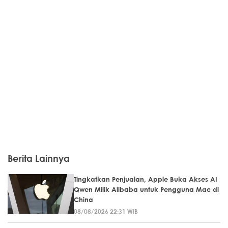
Berita Lainnya
Tingkatkan Penjualan, Apple Buka Akses AI
Qwen Milik Alibaba untuk Pengguna Mac di
China
08/08/2026 22:31 WIB