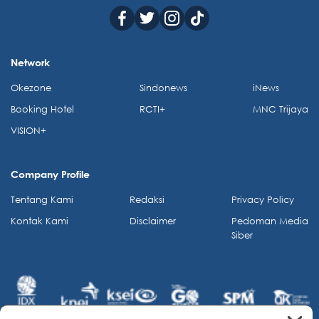
Network
Okezone
Sindonews
iNews
Booking Hotel
RCTI+
MNC Trijaya
VISION+
Company Profile
Tentang Kami
Redaksi
Privacy Policy
Kontak Kami
Disclaimer
Pedoman Media
Siber