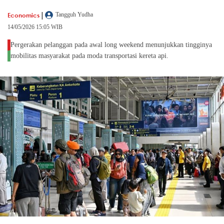
|
Economics
Tangguh Yudha
14/05/2026 15:05 WIB
Pergerakan pelanggan pada awal long weekend menunjukkan tingginya
mobilitas masyarakat pada moda transportasi kereta api.