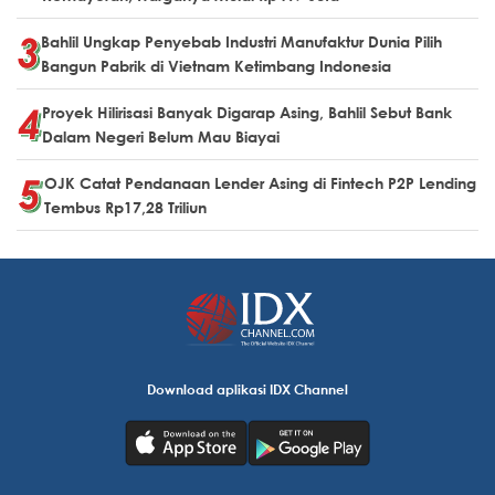
Bahlil Ungkap Penyebab Industri Manufaktur Dunia Pilih
Bangun Pabrik di Vietnam Ketimbang Indonesia
Proyek Hilirisasi Banyak Digarap Asing, Bahlil Sebut Bank
Dalam Negeri Belum Mau Biayai
OJK Catat Pendanaan Lender Asing di Fintech P2P Lending
Tembus Rp17,28 Triliun
Download aplikasi IDX Channel