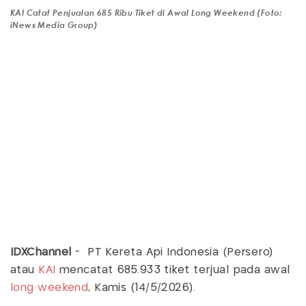
KAI Catat Penjualan 685 Ribu Tiket di Awal Long Weekend (Foto:
iNews Media Group)
IDXChannel
- PT Kereta Api Indonesia (Persero)
atau
KAI
mencatat 685.933 tiket terjual pada awal
long weekend
, Kamis (14/5/2026).