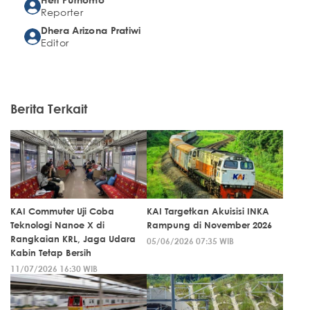
Reporter
Dhera Arizona Pratiwi
Editor
Berita Terkait
KAI Commuter Uji Coba
KAI Targetkan Akuisisi INKA
Teknologi Nanoe X di
Rampung di November 2026
Rangkaian KRL, Jaga Udara
05/06/2026 07:35 WIB
Kabin Tetap Bersih
11/07/2026 16:30 WIB