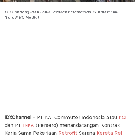
KCI Gandeng INKA untuk Lakukan Peremajaan 19 Trainset KRL.
(Foto MNC Media)
IDXChannel
- PT KAI Commuter Indonesia atau
KCI
dan PT
INKA
(Persero) menandatangani Kontrak
Kerja Sama Pekerjaan
Retrofit
Sarana
Kereta Rel