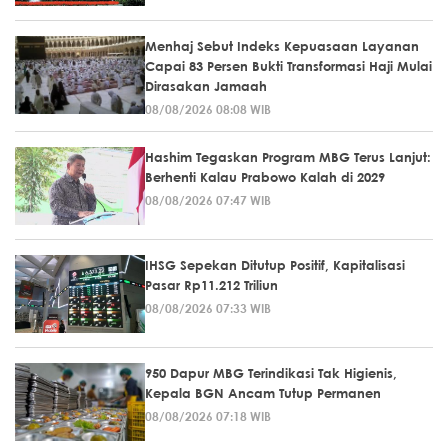
Menhaj Sebut Indeks Kepuasaan Layanan
Capai 83 Persen Bukti Transformasi Haji Mulai
Dirasakan Jamaah
08/08/2026 08:08 WIB
Hashim Tegaskan Program MBG Terus Lanjut:
Berhenti Kalau Prabowo Kalah di 2029
08/08/2026 07:47 WIB
IHSG Sepekan Ditutup Positif, Kapitalisasi
Pasar Rp11.212 Triliun
08/08/2026 07:33 WIB
950 Dapur MBG Terindikasi Tak Higienis,
Kepala BGN Ancam Tutup Permanen
08/08/2026 07:18 WIB