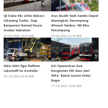
Uji Coba KRL Lintas Bekasi-
Arus Mudik Naik Kereta Cepat
Cikarang Tuntas, Siap
Meningkat, Penumpang
Beroperasi Normal Pasca
Whoosh Tembus 185 Ribu
Insiden Tabrakan
Penumpang
29/04/2026 14:54 WIB
23/03/2026 21:30 WIB
INKA Kirim Tiga Platform
KAI Operasikan Dua
Lokomotif ke Australia
Rangkaian KRL Baru dari
INKA, Bakal Layani Lintas
30/12/2025 22:00 WIB
Bogor
17/12/2025 10:06 WIB