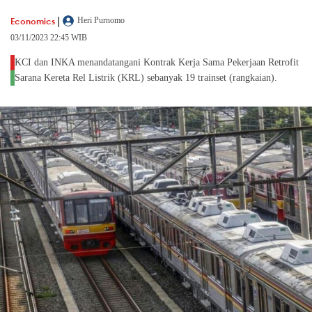
|
Economics
Heri Purnomo
03/11/2023 22:45 WIB
KCI dan INKA menandatangani Kontrak Kerja Sama Pekerjaan Retrofit
Sarana Kereta Rel Listrik (KRL) sebanyak 19 trainset (rangkaian).