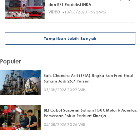
dan KRL Produksi INKA
·
VIDEO
10/03/2023 15:28 WIB
Tampilkan Lebih Banyak
Populer
Sah, Chandra Asri (TPIA) Tingkatkan Free Float
Saham Jadi 25,7 Persen
05/08/2026 20:22 WIB
BEI Cabut Suspensi Saham TGUK Mulai 6 Agustus,
Perseroan Fokus Perkuat Kinerja
05/08/2026 20:26 WIB