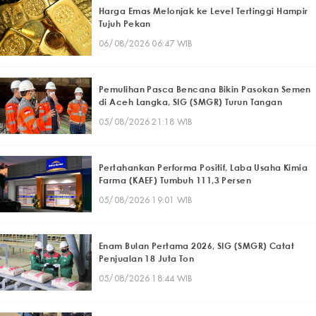
Harga Emas Melonjak ke Level Tertinggi Hampir
Tujuh Pekan
06/08/2026 06:47 WIB
Pemulihan Pasca Bencana Bikin Pasokan Semen
di Aceh Langka, SIG (SMGR) Turun Tangan
05/08/2026 21:18 WIB
Pertahankan Performa Positif, Laba Usaha Kimia
Farma (KAEF) Tumbuh 111,3 Persen
05/08/2026 19:01 WIB
Enam Bulan Pertama 2026, SIG (SMGR) Catat
Penjualan 18 Juta Ton
05/08/2026 18:44 WIB